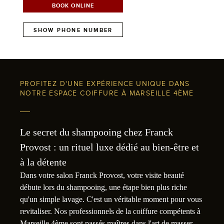
BOOK ONLINE
SHOW PHONE NUMBER
PROFITEZ D'UNE EXPÉRIENCE UNIQUE DANS
NOTRE ESPACE COIFFURE À MARSEILLE 4ÈME
Le secret du shampooing chez Franck
Provost : un rituel luxe dédié au bien-être et
à la détente
Dans votre salon Franck Provost, votre visite beauté
débute lors du shampooing, une étape bien plus riche
qu'un simple lavage. C'est un véritable moment pour vous
revitaliser. Nos professionnels de la coiffure compétents à
Marseille 4ème sont passés maîtres dans l'art de masser