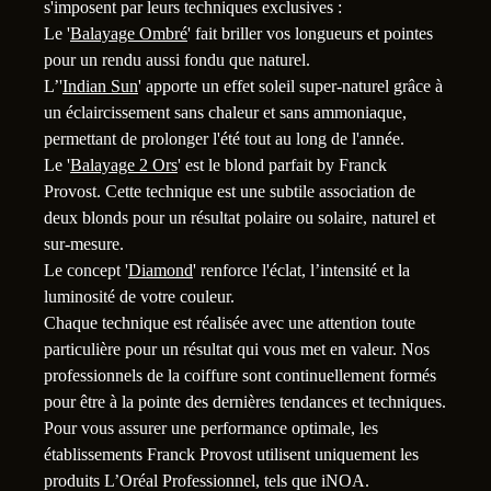
s'imposent par leurs techniques exclusives :
Le '
Balayage Ombré
' fait briller vos longueurs et pointes
pour un rendu aussi fondu que naturel.
1
L’'
Indian Sun
' apporte un effet soleil super-naturel grâce à
un éclaircissement sans chaleur et sans ammoniaque,
permettant de prolonger l'été tout au long de l'année.
Le '
Balayage 2 Ors
' est le blond parfait by Franck
Provost. Cette technique est une subtile association de
deux blonds pour un résultat polaire ou solaire, naturel et
sur-mesure.
Le concept '
Diamond
' renforce l'éclat, l’intensité et la
luminosité de votre couleur.
Chaque technique est réalisée avec une attention toute
particulière pour un résultat qui vous met en valeur. Nos
professionnels de la coiffure sont continuellement formés
pour être à la pointe des dernières tendances et techniques.
Pour vous assurer une performance optimale, les
établissements Franck Provost utilisent uniquement les
produits L’Oréal Professionnel, tels que iNOA.