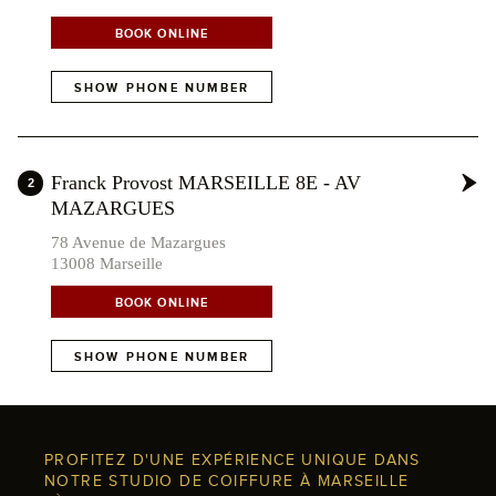
BOOK ONLINE
SHOW PHONE NUMBER
Franck Provost MARSEILLE 8E - AV
2
MAZARGUES
78 Avenue de Mazargues
13008 Marseille
BOOK ONLINE
SHOW PHONE NUMBER
PROFITEZ D'UNE EXPÉRIENCE UNIQUE DANS
NOTRE STUDIO DE COIFFURE À MARSEILLE