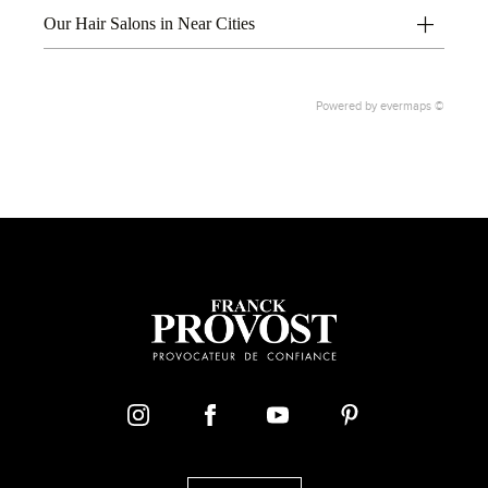
Our Hair Salons in Near Cities
Powered by
evermaps ©