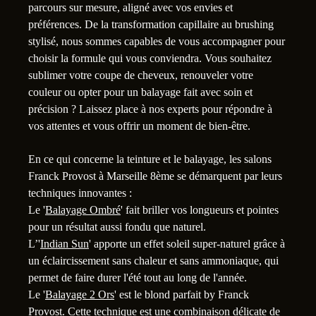
parcours sur mesure, aligné avec vos envies et
préférences. De la transformation capillaire au brushing
stylisé, nous sommes capables de vous accompagner pour
choisir la formule qui vous conviendra. Vous souhaitez
sublimer votre coupe de cheveux, renouveler votre
2
couleur ou opter pour un balayage fait avec soin et
précision ? Laissez place à nos experts pour répondre à
vos attentes et vous offrir un moment de bien-être.
En ce qui concerne la teinture et le balayage, les salons
Franck Provost à Marseille 8ème se démarquent par leurs
techniques innovantes :
Le '
Balayage Ombré
' fait briller vos longueurs et pointes
pour un résultat aussi fondu que naturel.
L’'
Indian Sun
' apporte un effet soleil super-naturel grâce à
un éclaircissement sans chaleur et sans ammoniaque, qui
1
permet de faire durer l'été tout au long de l'année.
Le '
Balayage 2 Ors
' est le blond parfait by Franck
Provost. Cette technique est une combinaison délicate de