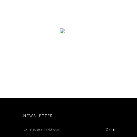
NEWSLETTER
Your E-mail address
OK