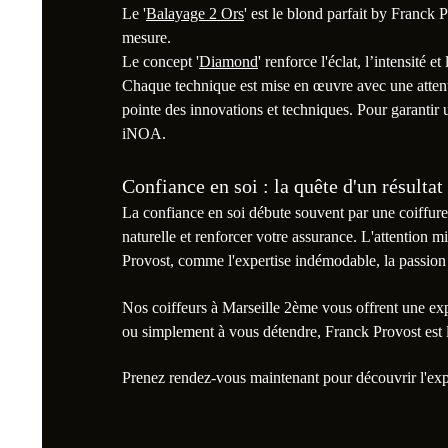
Le '
Balayage 2 Ors
' est le blond parfait by Franck 
mesure.
Le concept '
Diamond
' renforce l'éclat, l’intensité e
Chaque technique est mise en œuvre avec une attenti
pointe des innovations et techniques. Pour garantir 
iNOA.
Confiance en soi : la quête d'un résulta
La confiance en soi débute souvent par une coiffure
naturelle et renforcer votre assurance. L'attention m
Provost, comme l'expertise indémodable, la passion de 
Nos coiffeurs à Marseille 2ème vous offrent une e
ou simplement à vous détendre, Franck Provost est le
Prenez rendez-vous maintenant pour découvrir l'ex