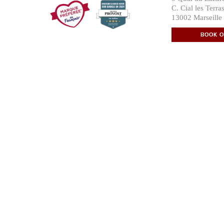
C. Cial les Terra
13002 Marseille
BOOK O