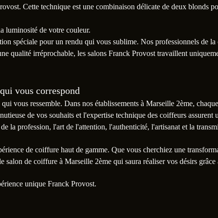
Provost. Cette technique est une combinaison délicate de deux blonds pour
t la luminosité de votre couleur.
on spéciale pour un rendu qui vous sublime. Nos professionnels de la c
une qualité irréprochable, les salons Franck Provost travaillent uniquem
t qui vous correspond
 qui vous ressemble. Dans nos établissements à Marseille 2ème, chaque 
inutieuse de vos souhaits et l'expertise technique des coiffeurs assurent
la profession, l'art de l'attention, l'authenticité, l'artisanat et la tran
xpérience de coiffure haut de gamme. Que vous cherchiez une transform
 salon de coiffure à Marseille 2ème qui saura réaliser vos désirs grâce 
périence unique Franck Provost.