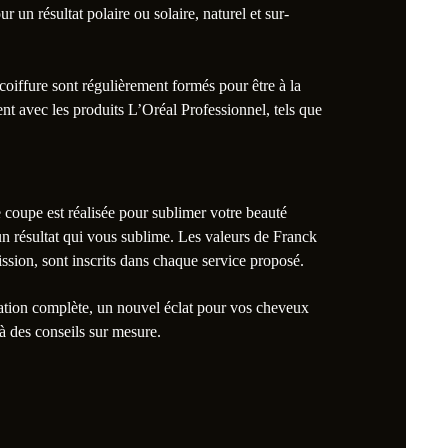
 un résultat polaire ou solaire, naturel et sur-
oiffure sont régulièrement formés pour être à la
ent avec les produits L’Oréal Professionnel, tels que
coupe est réalisée pour sublimer votre beauté
 un résultat qui vous sublime. Les valeurs de Franck
smission, sont inscrits dans chaque service proposé.
ation complète, un nouvel éclat pour vos cheveux
à des conseils sur mesure.