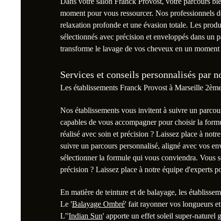
Dans votre salon Franck Provost, votre parcours b
moment pour vous ressourcer. Nos professionnels de 
relaxation profonde et une évasion totale. Les produ
sélectionnés avec précision et enveloppés dans un 
transforme le lavage de vos cheveux en un moment
Services et conseils personnalisés par n
Les établissements Franck Provost à Marseille 2ème 
Nos établissements vous invitent à suivre un parcou
capables de vous accompagner pour choisir la formu
réalisé avec soin et précision ? Laissez place à not
suivre un parcours personnalisé, aligné avec vos en
sélectionner la formule qui vous conviendra. Vous s
précision ? Laissez place à notre équipe d'experts p
En matière de teinture et de balayage, les établiss
Le '
Balayage Ombré
' fait rayonner vos longueurs et
L’'
Indian Sun
' apporte un effet soleil super-naturel