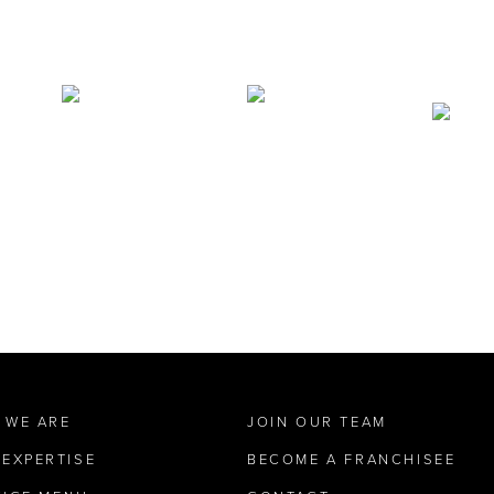
 WE ARE
JOIN OUR TEAM
 EXPERTISE
BECOME A FRANCHISEE