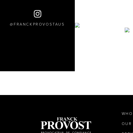
FRANCKPROVOSTAUS
WHO
OUR