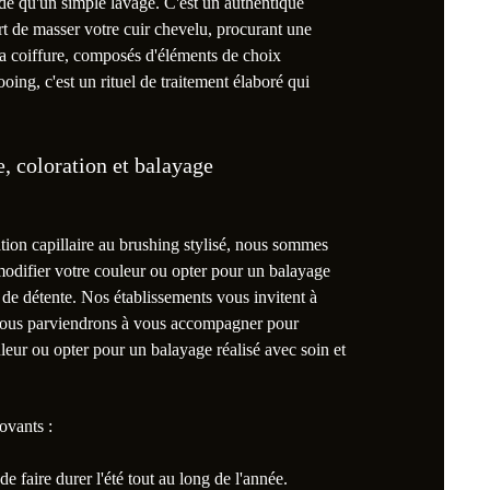
e qu'un simple lavage. C'est un authentique
t de masser votre cuir chevelu, procurant une
 la coiffure, composés d'éléments de choix
ng, c'est un rituel de traitement élaboré qui
e, coloration et balayage
tion capillaire au brushing stylisé, nous sommes
odifier votre couleur ou opter pour un balayage
 de détente. Nos établissements vous invitent à
é, nous parviendrons à vous accompagner pour
eur ou opter pour un balayage réalisé avec soin et
ovants :
e faire durer l'été tout au long de l'année.