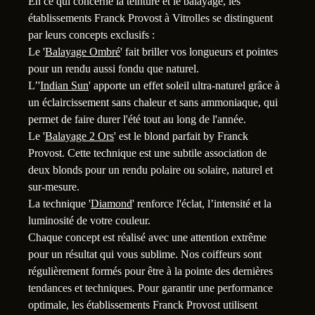
En ce qui concerne la teinture et le balayage, les
établissements Franck Provost à Vitrolles se distinguent
par leurs concepts exclusifs :
Le '
Balayage Ombré
' fait briller vos longueurs et pointes
pour un rendu aussi fondu que naturel.
L’'
Indian Sun
' apporte un effet soleil ultra-naturel grâce à
un éclaircissement sans chaleur et sans ammoniaque, qui
permet de faire durer l'été tout au long de l'année.
Le '
Balayage 2 Ors
' est le blond parfait by Franck
Provost. Cette technique est une subtile association de
deux blonds pour un rendu polaire ou solaire, naturel et
sur-mesure.
La technique '
Diamond
' renforce l'éclat, l’intensité et la
luminosité de votre couleur.
Chaque concept est réalisé avec une attention extrême
1
pour un résultat qui vous sublime. Nos coiffeurs sont
régulièrement formés pour être à la pointe des dernières
tendances et techniques. Pour garantir une performance
optimale, les établissements Franck Provost utilisent