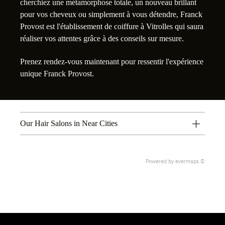
cherchiez une métamorphose totale, un nouveau brillant
pour vos cheveux ou simplement à vous détendre, Franck
Provost est l'établissement de coiffure à Vitrolles qui saura
réaliser vos attentes grâce à des conseils sur mesure.
Prenez rendez-vous maintenant pour ressentir l'expérience
unique Franck Provost.
Our Hair Salons in Near Cities
Powered by
evermaps ©