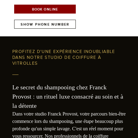
BOOK ONLINE
SHOW PHONE NUMBER
PROFITEZ D'UNE EXPÉRIENCE INOUBLIABLE
DANS NOTRE STUDIO DE COIFFURE À
VITROLLES
Le secret du shampooing chez Franck
Provost : un rituel luxe consacré au soin et à
la détente
Dans votre studio Franck Provost, votre parcours bien-être
commence lors du shampooing, une étape beaucoup plus
profonde qu'un simple lavage. C'est un réel moment pour
vous ressourcer. Nos professionnels de la coiffure