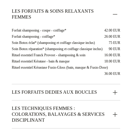
LES FORFAITS & SOINS RELAXANTS
FEMMES
Forfait shampooing - coupe - coiffage*
42.00 EUR
Forfait shampooing - coiffage*
26.00 EUR
Soin Botox éclat* (shampooing et coiffage classique inclus)
75 EUR
Soin Botox réparation* (shampooing et coiffage classique inclus)
90 EUR
Rituel essentiel Franck Provost - shampooing & soin
16.00 EUR
Rituel essentiel Kératase - bain & masque
18.00 EUR
Rituel essentiel Kérastase Fusio-Gloss (bain, masque & Fusio-Dose)
36.00 EUR
LES FORFAITS DEDIES AUX BOUCLES
LES TECHNIQUES FEMMES :
COLORATIONS, BALAYAGES & SERVICES
DISCIPLINANT