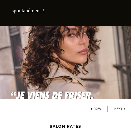
spontanément !
PREV
NEXT
SALON RATES