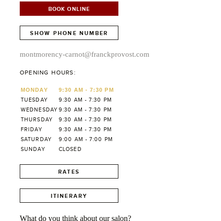
BOOK ONLINE
SHOW PHONE NUMBER
montmorency-carnot@franckprovost.com
OPENING HOURS:
MONDAY
9:30 AM - 7:30 PM
TUESDAY
9:30 AM - 7:30 PM
WEDNESDAY
9:30 AM - 7:30 PM
THURSDAY
9:30 AM - 7:30 PM
FRIDAY
9:30 AM - 7:30 PM
SATURDAY
9:00 AM - 7:00 PM
SUNDAY
CLOSED
RATES
ITINERARY
What do you think about our salon?