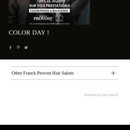
COLOR DAY !
Other Franck Provost Hair Salons
Powered by
evermaps ©