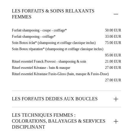
LES FORFAITS & SOINS RELAXANTS
FEMMES
Forfait shampooing - coupe - coiffage*
50.00 EUR
Forfait shampooing - coiffage*
33.00 EUR
Soin Botox éclat* (shampooing et coiffage classique inclus)
75.00 EUR
Soin Botox réparation* (shampooing et coiffage classique inclus)
95.00 EUR
Rituel essentiel Franck Provost - shampooing & soin
21.00 EUR
Rituel essentiel Kératase - bain & masque
27.00 EUR
Rituel essentiel Kérastase Fusio-Gloss (bain, masque & Fusio-Dose)
27.00 EUR
LES FORFAITS DEDIES AUX BOUCLES
LES TECHNIQUES FEMMES :
COLORATIONS, BALAYAGES & SERVICES
DISCIPLINANT