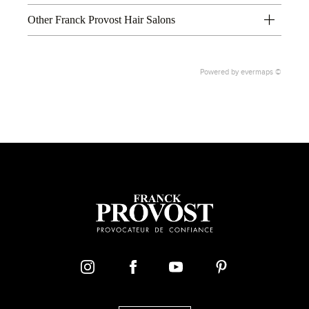
Other Franck Provost Hair Salons
Powered by
evermaps ©