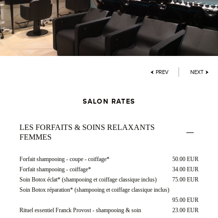
PREV
NEXT
SALON RATES
LES FORFAITS & SOINS RELAXANTS
FEMMES
Forfait shampooing - coupe - coiffage*
50.00 EUR
Forfait shampooing - coiffage*
34.00 EUR
Soin Botox éclat* (shampooing et coiffage classique inclus)
75.00 EUR
Soin Botox réparation* (shampooing et coiffage classique inclus)
95.00 EUR
Rituel essentiel Franck Provost - shampooing & soin
23.00 EUR