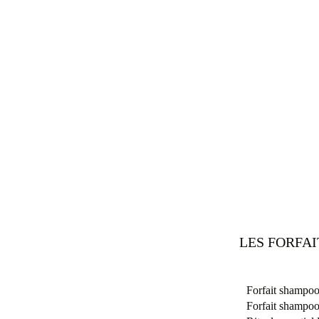
LES FORFA
Forfait shampoo
Forfait shampoo