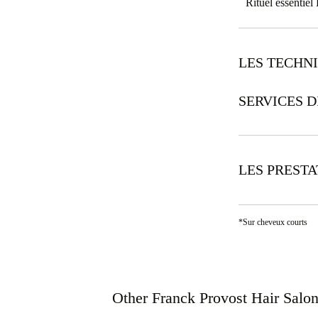
Rituel essentie
LES TECHN
SERVICES D
LES PREST
*Sur cheveux courts
Other Franck Provost Hair Salo