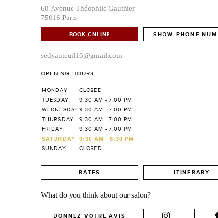
60 Avenue Théophile Gauthier
75016 Paris
BOOK ONLINE
SHOW PHONE NUM
sedyauteuil16@gmail.com
OPENING HOURS:
MONDAY
CLOSED
TUESDAY
9:30 AM - 7:00 PM
WEDNESDAY
9:30 AM - 7:00 PM
THURSDAY
9:30 AM - 7:00 PM
FRIDAY
9:30 AM - 7:00 PM
SATURDAY
9:30 AM - 6:30 PM
SUNDAY
CLOSED
RATES
ITINERARY
What do you think about our salon?
DONNEZ VOTRE AVIS