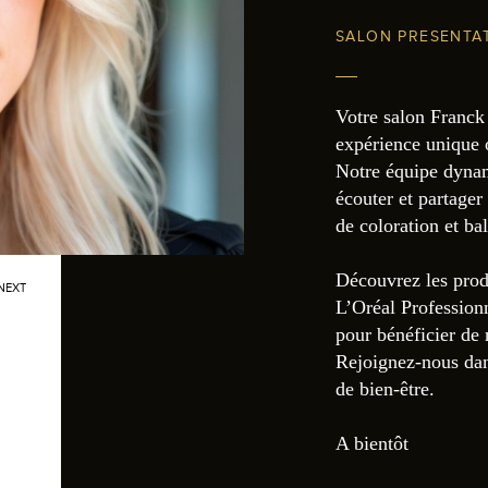
SALON PRESENTA
Votre salon Franck 
expérience unique o
Notre équipe dynam
écouter et partager 
de coloration et bal
Découvrez les prod
NEXT
L’Oréal Profession
pour bénéficier de 
Rejoignez-nous dan
de bien-être.
A bientôt