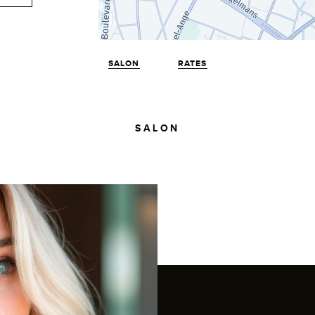
SALON
RATES
SALON