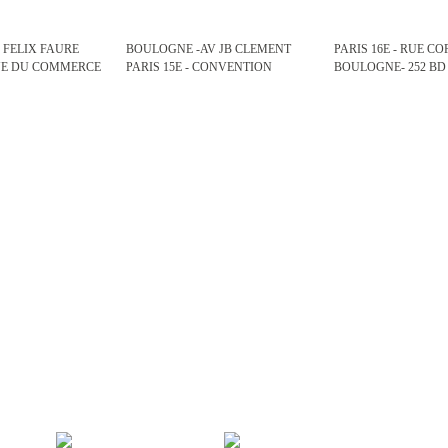
V FELIX FAURE
BOULOGNE -AV JB CLEMENT
PARIS 16E - RUE C
RUE DU COMMERCE
PARIS 15E - CONVENTION
BOULOGNE- 252 BD