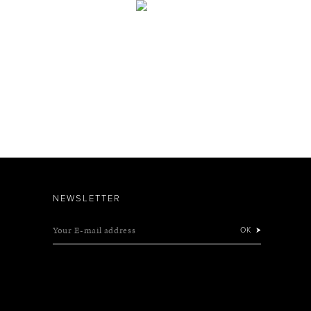
NEWSLETTER
Your E-mail address
OK