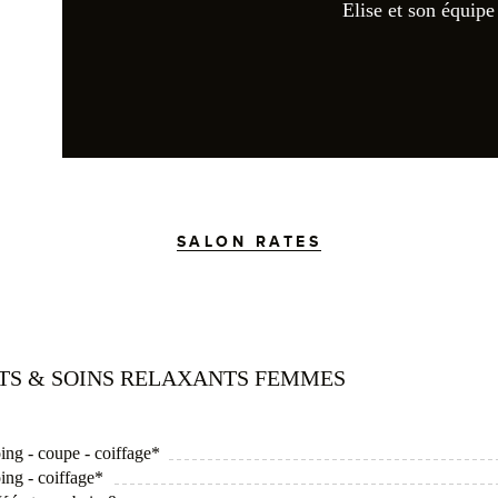
Elise et son équip
SALON RATES
ITS & SOINS RELAXANTS FEMMES
ing - coupe - coiffage*
ing - coiffage*