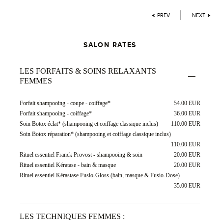
PREV
NEXT
SALON RATES
LES FORFAITS & SOINS RELAXANTS
FEMMES
Forfait shampooing - coupe - coiffage*
54.00 EUR
Forfait shampooing - coiffage*
36.00 EUR
Soin Botox éclat* (shampooing et coiffage classique inclus)
110.00 EUR
Soin Botox réparation* (shampooing et coiffage classique inclus)
110.00 EUR
Rituel essentiel Franck Provost - shampooing & soin
20.00 EUR
Rituel essentiel Kératase - bain & masque
20.00 EUR
Rituel essentiel Kérastase Fusio-Gloss (bain, masque & Fusio-Dose)
35.00 EUR
LES TECHNIQUES FEMMES :