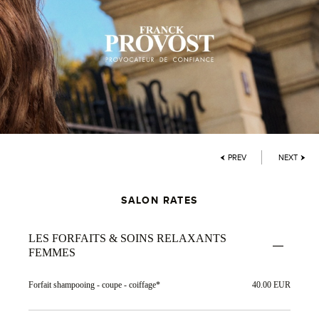
PREV
NEXT
SALON RATES
LES FORFAITS & SOINS RELAXANTS
FEMMES
Forfait shampooing - coupe - coiffage*
40.00 EUR