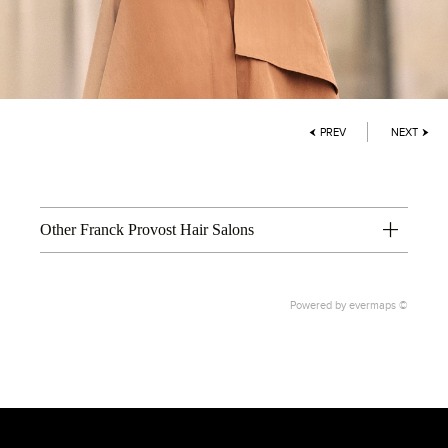
PREV
NEXT
Other Franck Provost Hair Salons
Powered by
evermaps ©