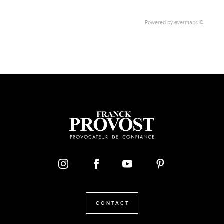
Powered by
evermaps ©
CONTACT