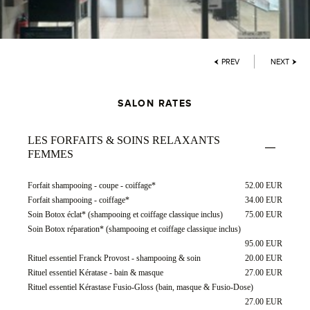
PREV
NEXT
SALON RATES
LES FORFAITS & SOINS RELAXANTS
FEMMES
Forfait shampooing - coupe - coiffage*
52.00 EUR
Forfait shampooing - coiffage*
34.00 EUR
Soin Botox éclat* (shampooing et coiffage classique inclus)
75.00 EUR
Soin Botox réparation* (shampooing et coiffage classique inclus)
95.00 EUR
Rituel essentiel Franck Provost - shampooing & soin
20.00 EUR
Rituel essentiel Kératase - bain & masque
27.00 EUR
Rituel essentiel Kérastase Fusio-Gloss (bain, masque & Fusio-Dose)
27.00 EUR