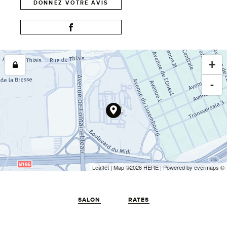
DONNEZ VOTRE AVIS
+
-
Leaflet
| Map ©2026
HERE
| Powered by
evermaps
©
SALON
RATES