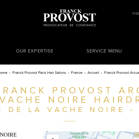
FIN
OUR EXPERTISE
SERVICE MENU
ome
Franck Provost Paris Hair Salons
France
Arcueil
Franck Provost Arcue
FRANCK PROVOST ARC
 VACHE NOIRE HAIRD
E DE LA VACHE NOIRE - 
 NOIRE