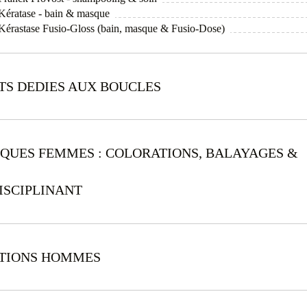
l Kératase - bain & masque
l Kérastase Fusio-Gloss (bain, masque & Fusio-Dose)
TS DEDIES AUX BOUCLES
IQUES FEMMES : COLORATIONS, BALAYAGES &
ISCIPLINANT
ATIONS HOMMES