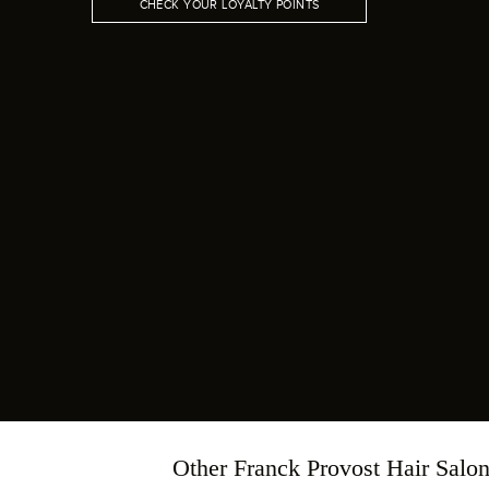
CHECK YOUR LOYALTY POINTS
Other Franck Provost Hair Salo