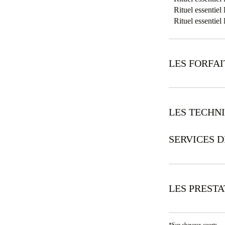
Rituel essentie
Rituel essentie
LES FORFAI
LES TECHN
SERVICES D
LES PREST