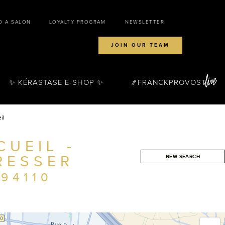
D A SALON
LOYALTY PROGRAM
NEWSLETTER
JOIN OUR TEAM
✨ KÉRASTASE E-SHOP ✨
FRANCKPROVOST
il
UEIL -
RESSER
NEW SEARCH
SEARCH
94110