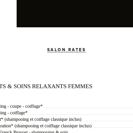
SALON RATES
ITS & SOINS RELAXANTS FEMMES
ing - coupe - coiffage*
ing - coiffage*
* (shampooing et coiffage classique inclus)
ration* (shampooing et coiffage classique inclus)
l Franck Provost - shampooing & soin