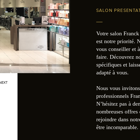
SALON PRESENTA
Votre salon Franck 
est notre priorité.
vous conseiller et 
faire. Découvrez no
spécifiques et lais
adapté à vous.
NEXT
Nous vous invitons
professionnels Fra
N’hésitez pas à dem
nombreuses offres 
rejoindre dans notr
être incomparable.