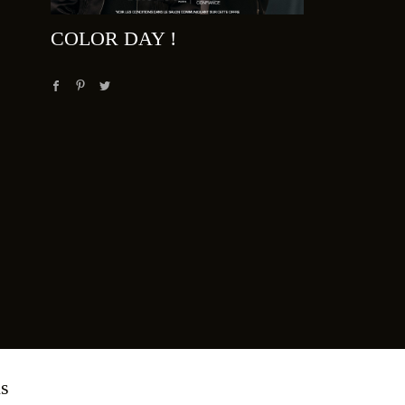
COLOR DAY !
ns