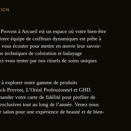
TION
Provost à Arcueil est un espace où votre bien-être
 Notre équipe de coiffeurs dynamiques est prête à
à vous écouter pour mettre en œuvre leur savoir-
s techniques de coloration et balayage
sez-vous tenter par nos rituels de soins uniques
 à explorer notre gamme de produits
nck Provost, L’Oréal Professionnel et GHD.
ander votre carte de fidélité pour profiter de
exclusives tout au long de l’année. Venez nous
e salon pour une expérience de beauté et de bien-