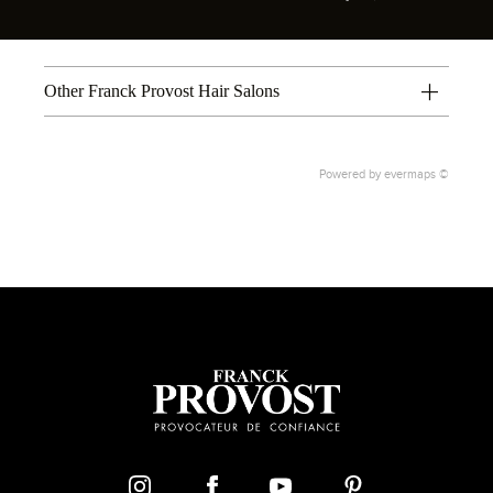
Other Franck Provost Hair Salons
Powered by
evermaps ©