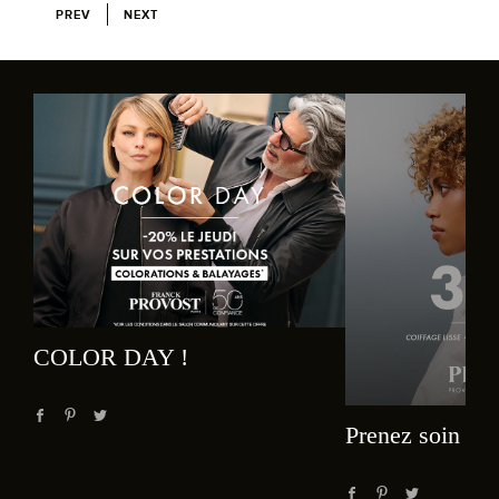
PREV
NEXT
COLOR DAY !
Prenez soin de 