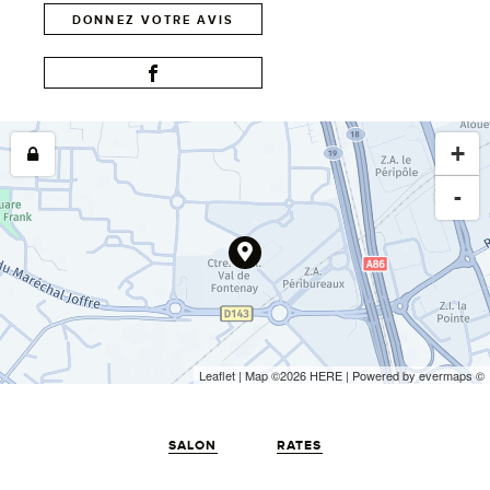
DONNEZ VOTRE AVIS
+
-
Leaflet
| Map ©2026
HERE
| Powered by
evermaps
©
SALON
RATES