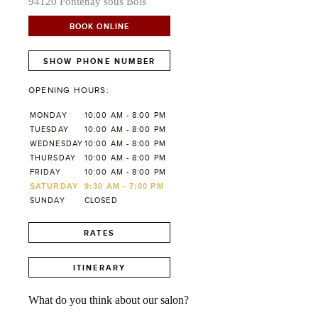
94120 Fontenay sous Bois
BOOK ONLINE
SHOW PHONE NUMBER
OPENING HOURS:
MONDAY
10:00 AM - 8:00 PM
TUESDAY
10:00 AM - 8:00 PM
WEDNESDAY
10:00 AM - 8:00 PM
THURSDAY
10:00 AM - 8:00 PM
FRIDAY
10:00 AM - 8:00 PM
SATURDAY
9:30 AM - 7:00 PM
SUNDAY
CLOSED
RATES
ITINERARY
What do you think about our salon?