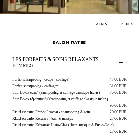
PREV
NEXT
SALON RATES
LES FORFAITS & SOINS RELAXANTS
FEMMES
Forfait shampooing - coupe - coiffage*
47.00 EUR
Forfait shampooing - coiffage*
31.00 EUR
Soin Botox éclat* (shampooing et coiffage classique inclus)
75.00 EUR
Soin Botox réparation* (shampooing et coiffage classique inclus)
95.00 EUR
Rituel essentiel Franck Provost - shampooing & soin
20.00 EUR
Rituel essentiel Kératase - bain & masque
27.00 EUR
Rituel essentiel Kérastase Fusio-Gloss (bain, masque & Fusio-Dose)
27.00 EUR