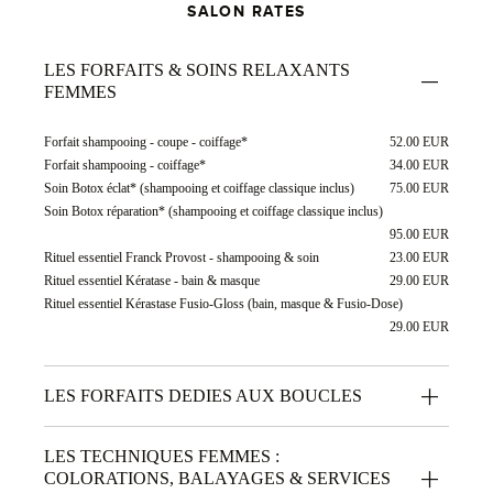
SALON RATES
LES FORFAITS & SOINS RELAXANTS
FEMMES
Forfait shampooing - coupe - coiffage*
52.00 EUR
Forfait shampooing - coiffage*
34.00 EUR
Soin Botox éclat* (shampooing et coiffage classique inclus)
75.00 EUR
Soin Botox réparation* (shampooing et coiffage classique inclus)
95.00 EUR
Rituel essentiel Franck Provost - shampooing & soin
23.00 EUR
Rituel essentiel Kératase - bain & masque
29.00 EUR
Rituel essentiel Kérastase Fusio-Gloss (bain, masque & Fusio-Dose)
29.00 EUR
LES FORFAITS DEDIES AUX BOUCLES
LES TECHNIQUES FEMMES :
COLORATIONS, BALAYAGES & SERVICES