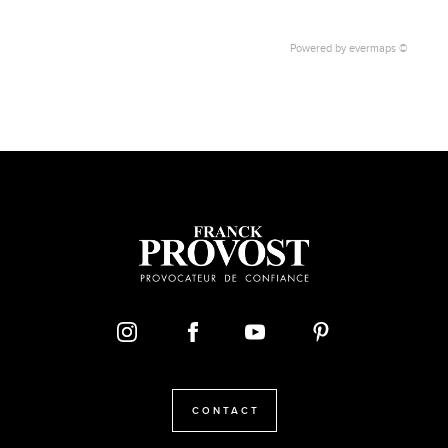
Powered by
evermaps ©
CONTACT