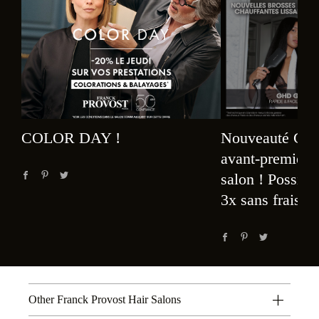
Nouveauté GHD
COLOR DAY !
avant-première
salon ! Possibil
3x sans frais
Other Franck Provost Hair Salons