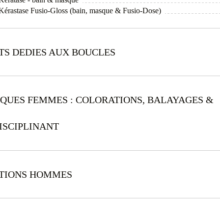
l Kérastase Fusio-Gloss (bain, masque & Fusio-Dose)
TS DEDIES AUX BOUCLES
IQUES FEMMES : COLORATIONS, BALAYAGES &
ISCIPLINANT
ATIONS HOMMES