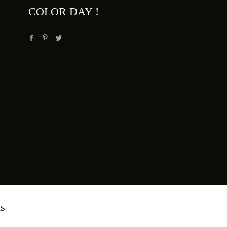
COLOR DAY !
ns