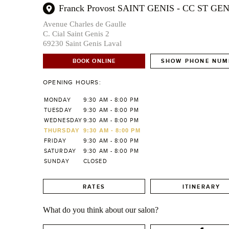
Franck Provost SAINT GENIS - CC ST GEN
Avenue Charles de Gaulle
C. Cial Saint Genis 2
69230 Saint Genis Laval
BOOK ONLINE
SHOW PHONE NUM
OPENING HOURS:
MONDAY
9:30 AM - 8:00 PM
TUESDAY
9:30 AM - 8:00 PM
WEDNESDAY
9:30 AM - 8:00 PM
THURSDAY
9:30 AM - 8:00 PM
FRIDAY
9:30 AM - 8:00 PM
SATURDAY
9:30 AM - 8:00 PM
SUNDAY
CLOSED
RATES
ITINERARY
What do you think about our salon?