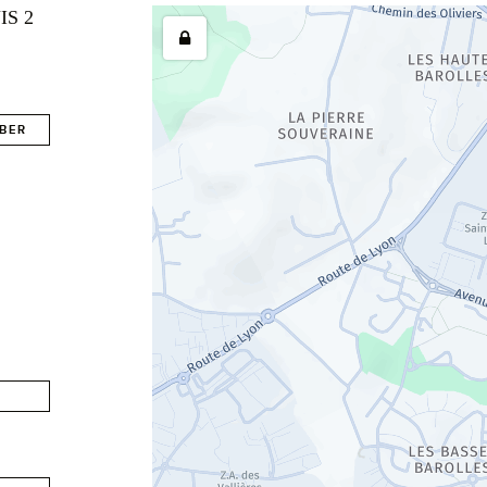
IS 2
BER