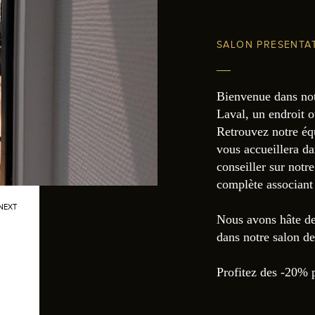
SALON PRESENTA
Bienvenue dans not
Laval, un endroit o
Retrouvez notre équ
vous accueillera da
conseiller sur not
complète associant 
NEXT
Nous avons hâte de
dans notre salon de
Profitez des -20% p