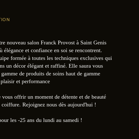
TION
re nouveau salon Franck Provost à Saint Genis
ù élégance et confiance en soi se rencontrent.
ipe formée à toutes les techniques exclusives qui
ns un décor élégant et raffiné. Elle saura vous
re gamme de produits de soins haut de gamme
plaisir et performance
 vous offrir un moment de détente et de beauté
 coiffure. Rejoignez nous dès aujourd'hui !
our les -25 ans du lundi au samedi !