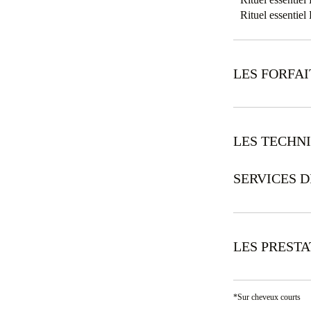
Rituel essentie
LES FORFAI
LES TECHN
SERVICES D
LES PREST
*Sur cheveux courts