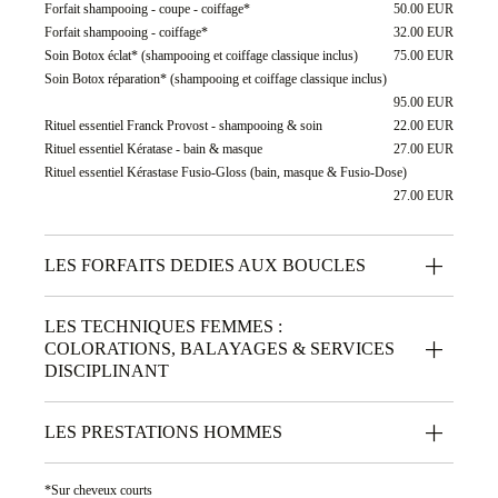
Forfait shampooing - coupe - coiffage*
50.00 EUR
Forfait shampooing - coiffage*
32.00 EUR
Soin Botox éclat* (shampooing et coiffage classique inclus)
75.00 EUR
Soin Botox réparation* (shampooing et coiffage classique inclus)
95.00 EUR
Rituel essentiel Franck Provost - shampooing & soin
22.00 EUR
Rituel essentiel Kératase - bain & masque
27.00 EUR
Rituel essentiel Kérastase Fusio-Gloss (bain, masque & Fusio-Dose)
27.00 EUR
LES FORFAITS DEDIES AUX BOUCLES
LES TECHNIQUES FEMMES :
COLORATIONS, BALAYAGES & SERVICES
DISCIPLINANT
LES PRESTATIONS HOMMES
*Sur cheveux courts