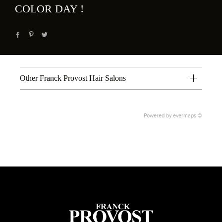
COLOR DAY !
Other Franck Provost Hair Salons
Powered by
evermaps ©