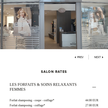
PREV
NEXT
SALON RATES
LES FORFAITS & SOINS RELAXANTS
FEMMES
Forfait shampooing - coupe - coiffage*
44.00 EUR
Forfait shampooing - coiffage*
27.00 EUR