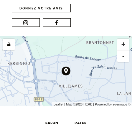
DONNEZ VOTRE AVIS
+
-
Leaflet
| Map ©2026
HERE
| Powered by
evermaps
©
SALON
RATES