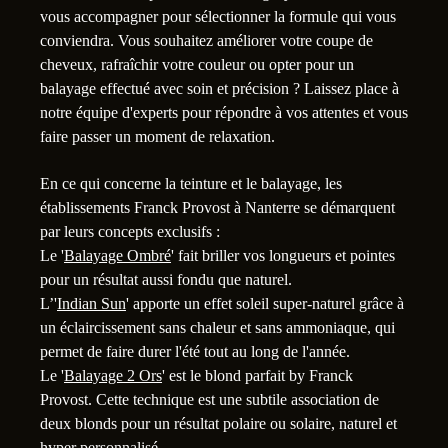
vous accompagner pour sélectionner la formule qui vous
conviendra. Vous souhaitez améliorer votre coupe de
cheveux, rafraîchir votre couleur ou opter pour un
balayage effectué avec soin et précision ? Laissez place à
notre équipe d'experts pour répondre à vos attentes et vous
faire passer un moment de relaxation.
En ce qui concerne la teinture et le balayage, les
2
1
établissements Franck Provost à Nanterre se démarquent
par leurs concepts exclusifs :
Le '
Balayage Ombré
' fait briller vos longueurs et pointes
pour un résultat aussi fondu que naturel.
L’'
Indian Sun
' apporte un effet soleil super-naturel grâce à
un éclaircissement sans chaleur et sans ammoniaque, qui
permet de faire durer l'été tout au long de l'année.
Le '
Balayage 2 Ors
' est le blond parfait by Franck
Provost. Cette technique est une subtile association de
deux blonds pour un résultat polaire ou solaire, naturel et
hyper personnalisé.