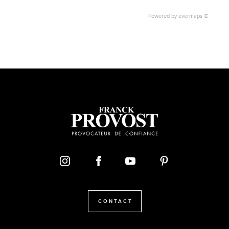
Powered by
evermaps ©
CONTACT