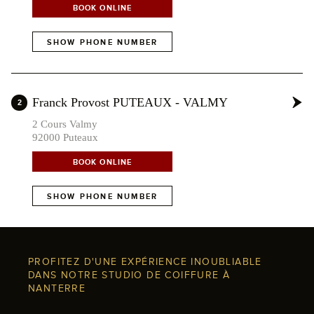
BOOK ONLINE
SHOW PHONE NUMBER
Franck Provost PUTEAUX - VALMY
2
2 Cours Valmy
92000 Puteaux
BOOK ONLINE
SHOW PHONE NUMBER
PROFITEZ D'UNE EXPÉRIENCE INOUBLIABLE
DANS NOTRE STUDIO DE COIFFURE À
NANTERRE