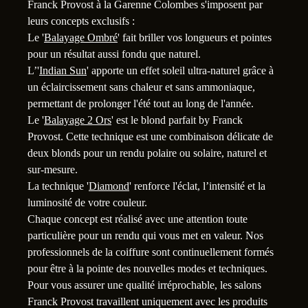
Franck Provost à la Garenne Colombes s'imposent par
leurs concepts exclusifs :
Le '
Balayage Ombré
' fait briller vos longueurs et pointes
pour un résultat aussi fondu que naturel.
L’'
Indian Sun
' apporte un effet soleil ultra-naturel grâce à
1
un éclaircissement sans chaleur et sans ammoniaque,
permettant de prolonger l'été tout au long de l'année.
Le '
Balayage 2 Ors
' est le blond parfait by Franck
Provost. Cette technique est une combinaison délicate de
deux blonds pour un rendu polaire ou solaire, naturel et
sur-mesure.
La technique '
Diamond
' renforce l'éclat, l’intensité et la
luminosité de votre couleur.
Chaque concept est réalisé avec une attention toute
particulière pour un rendu qui vous met en valeur. Nos
professionnels de la coiffure sont continuellement formés
pour être à la pointe des nouvelles modes et techniques.
Pour vous assurer une qualité irréprochable, les salons
Franck Provost travaillent uniquement avec les produits