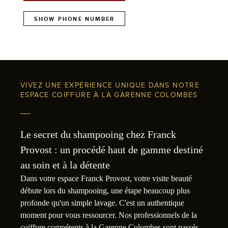
SHOW PHONE NUMBER
VIVEZ UNE EXPÉRIENCE UNIQUE DANS NOTRE
ESPACE COIFFURE À LA GARENNE COLOMBES
Le secret du shampooing chez Franck
Provost : un procédé haut de gamme destiné
au soin et à la détente
Dans votre espace Franck Provost, votre visite beauté
débute lors du shampooing, une étape beaucoup plus
profonde qu'un simple lavage. C'est un authentique
moment pour vous ressourcer. Nos professionnels de la
coiffure compétents à la Garenne Colombes sont passés