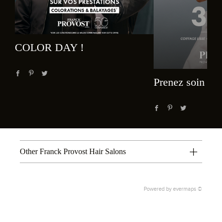
COLOR DAY !
Prenez soin de 
Other Franck Provost Hair Salons
Powered by
evermaps ©