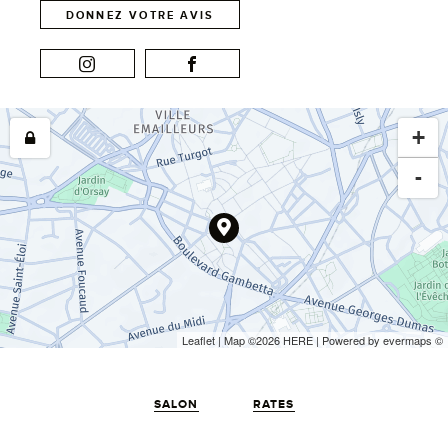
DONNEZ VOTRE AVIS
+
-
Leaflet
| Map ©2026
HERE
| Powered by
evermaps
©
SALON
RATES