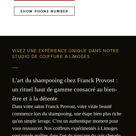
SHOW PHONE NUMBER
VIVEZ UNE EXPÉRIENCE UNIQUE DANS NOTRE
STUDIO DE COIFFURE À LIMOGES
L'art du shampooing chez Franck Provost :
un rituel haut de gamme consacré au bien-
être et à la détente
Dans votre salon Franck Provost, votre visite beauté
commence lors du shampooing, une étape bien plus riche
qu'un simple lavage. C'est un authentique moment pour
vous ressourcer. Nos coiffeurs expérimentés à Limoges
sont passés maîtres dans l'art du massage du cuir chevelu,