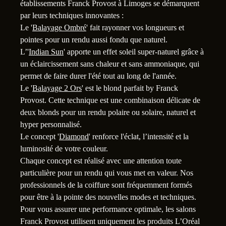
établissements Franck Provost à Limoges se démarquent
par leurs techniques innovantes :
Le '
Balayage Ombré
' fait rayonner vos longueurs et
1
pointes pour un rendu aussi fondu que naturel.
L’'
Indian Sun
' apporte un effet soleil super-naturel grâce à
un éclaircissement sans chaleur et sans ammoniaque, qui
permet de faire durer l'été tout au long de l'année.
Le '
Balayage 2 Ors
' est le blond parfait by Franck
Provost. Cette technique est une combinaison délicate de
deux blonds pour un rendu polaire ou solaire, naturel et
hyper personnalisé.
Le concept '
Diamond
' renforce l'éclat, l’intensité et la
luminosité de votre couleur.
Chaque concept est réalisé avec une attention toute
particulière pour un rendu qui vous met en valeur. Nos
professionnels de la coiffure sont fréquemment formés
pour être à la pointe des nouvelles modes et techniques.
Pour vous assurer une performance optimale, les salons
Franck Provost utilisent uniquement les produits L’Oréal