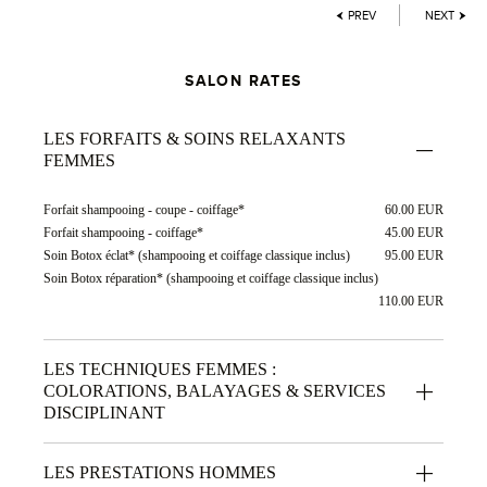
PREV
NEXT
SALON RATES
LES FORFAITS & SOINS RELAXANTS
FEMMES
Forfait shampooing - coupe - coiffage*
60.00 EUR
Forfait shampooing - coiffage*
45.00 EUR
Soin Botox éclat* (shampooing et coiffage classique inclus)
95.00 EUR
Soin Botox réparation* (shampooing et coiffage classique inclus)
110.00 EUR
LES TECHNIQUES FEMMES :
COLORATIONS, BALAYAGES & SERVICES
DISCIPLINANT
LES PRESTATIONS HOMMES