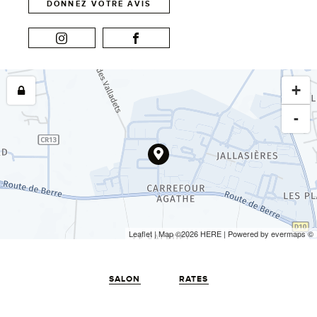
DONNEZ VOTRE AVIS
+
-
Leaflet
| Map ©2026
HERE
| Powered by
evermaps
©
SALON
RATES