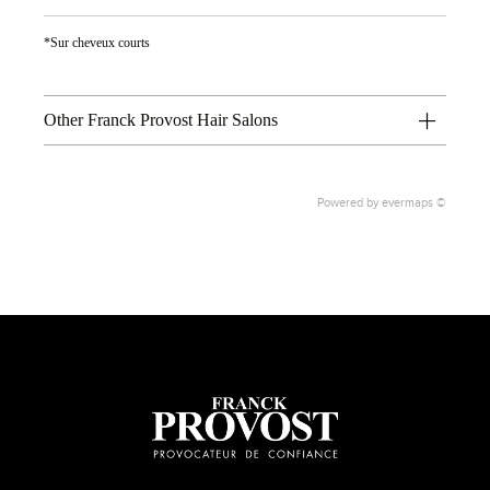
*Sur cheveux courts
Other Franck Provost Hair Salons
Powered by
evermaps ©