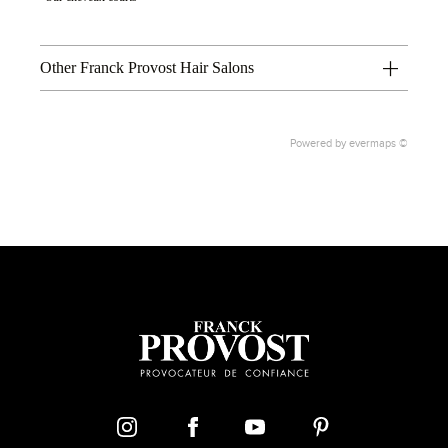
Other Franck Provost Hair Salons
Powered by
evermaps ©