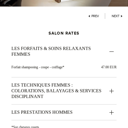
PREV
NEXT
SALON RATES
LES FORFAITS & SOINS RELAXANTS
FEMMES
Forfait shampooing - coupe - coiffage*
47.00 EUR
LES TECHNIQUES FEMMES :
COLORATIONS, BALAYAGES & SERVICES
DISCIPLINANT
LES PRESTATIONS HOMMES
*Sur cheveux courts