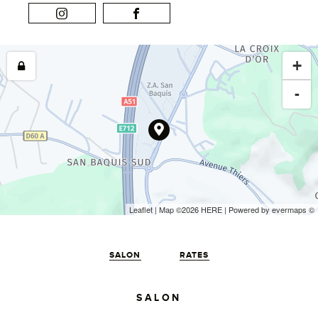
+
-
Leaflet
| Map ©2026
HERE
| Powered by
evermaps
©
SALON
RATES
SALON