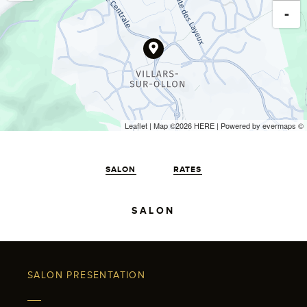
-
Leaflet
| Map ©2026
HERE
| Powered by
evermaps
©
SALON
RATES
SALON
SALON PRESENTATION