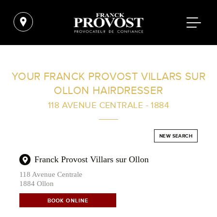
FIND A SALON NEAR ME
YOUR FRANCK PROVOST VILLARS SUR
OLLON HAIRDRESSER
FILTER
118 AVENUE CENTRALE - 1884
AUSTRALIA
NEW SEARCH
Franck Provost Villars sur Ollon
118 Avenue Centrale
1884 Ollon
BOOK ONLINE