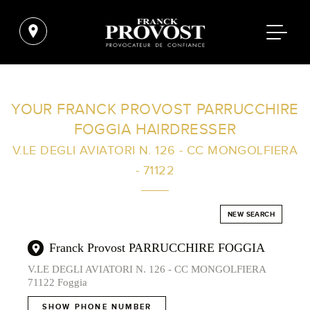
FIND A SALON NEAR ME
YOUR FRANCK PROVOST PARRUCCHIRE
FOGGIA HAIRDRESSER
FILTER
V.LE DEGLI AVIATORI N. 126 - CC MONGOLFIERA
- 71122
AUSTRALIA
NEW SEARCH
Franck Provost PARRUCCHIRE FOGGIA
V.LE DEGLI AVIATORI N. 126 - CC MONGOLFIERA
71122 Foggia
SHOW PHONE NUMBER