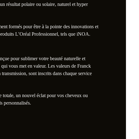
n résultat polaire ou solaire, naturel et hyper
nt formés pour être à la pointe des innovations et
 produits L’Oréal Professionnel, tels que iNOA.
nçue pour sublimer votre beauté naturelle et
du qui vous met en valeur. Les valeurs de Franck
 la transmission, sont inscrits dans chaque service
 totale, un nouvel éclat pour vos cheveux ou
ls personnalisés.