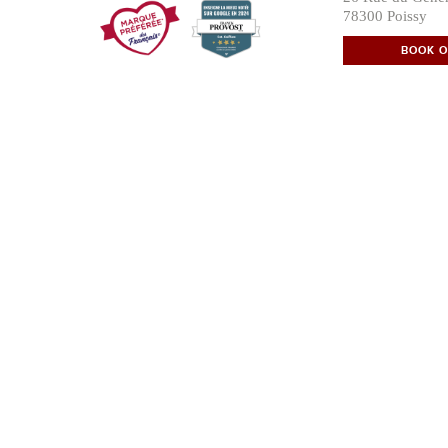
78300 Poissy
BOOK O