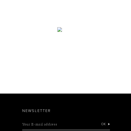
NEWSLETTER
Your E-mail address
OK