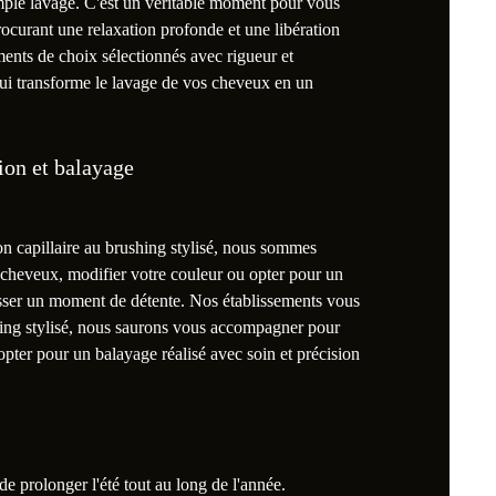
mple lavage. C'est un véritable moment pour vous
procurant une relaxation profonde et une libération
éments de choix sélectionnés avec rigueur et
ui transforme le lavage de vos cheveux en un
tion et balayage
on capillaire au brushing stylisé, nous sommes
cheveux, modifier votre couleur ou opter pour un
 passer un moment de détente. Nos établissements vous
shing stylisé, nous saurons vous accompagner pour
pter pour un balayage réalisé avec soin et précision
e prolonger l'été tout au long de l'année.