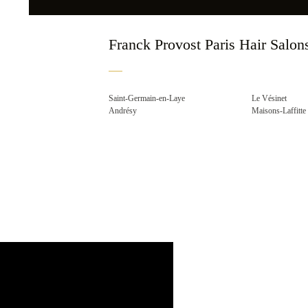
Franck Provost Paris Hair Salons
Saint-Germain-en-Laye
Le Vésinet
Andrésy
Maisons-Laffitte