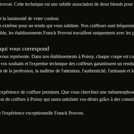
Provost. Cette technique est une subtile association de deux blonds pour u
 et la luminosité de votre couleur.
 extrême pour un rendu qui vous sublime. Nos coiffeurs sont fréquemme
able, les établissements Franck Provost travaillent uniquement avec les
t qui vous correspond
 vous représente. Dans nos établissements à Poissy, chaque coupe est co
 vos souhaits et l'expertise technique des coiffeurs garantissent un ren
e la profession, la maîtrise de l'attention, l'authenticité, l'artisanat et
e expérience de coiffure premium. Que vous cherchiez une métamorphose
n de coiffure à Poissy qui saura satisfaire vos désirs grâce à des consei
 l'expérience exceptionnelle Franck Provost.