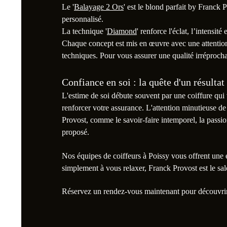
Le '
Balayage 2 Ors
' est le blond parfait by Franck 
personnalisé.
La technique '
Diamond
' renforce l'éclat, l’intensité
Chaque concept est mis en œuvre avec une attention
techniques. Pour vous assurer une qualité irréproch
Confiance en soi : la quête d'un résulta
L'estime de soi débute souvent par une coiffure qui
renforcer votre assurance. L'attention minutieuse de
Provost, comme le savoir-faire intemporel, la passion d
proposé.
Nos équipes de coiffeurs à Poissy vous offrent un
simplement à vous relaxer, Franck Provost est le salo
Réservez un rendez-vous maintenant pour découvrir