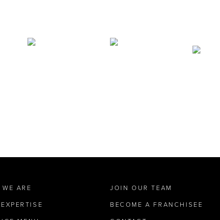
 WE ARE
JOIN OUR TEAM
 EXPERTISE
BECOME A FRANCHISEE