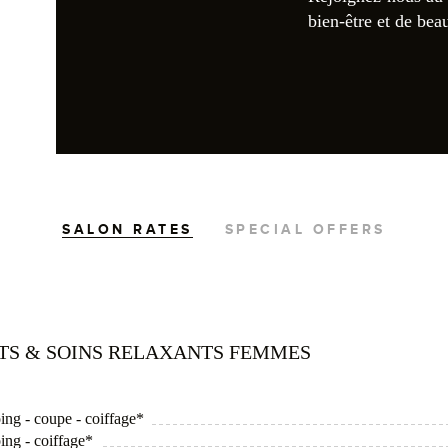
bien-être et de bea
SALON RATES
SPECIAL OFFERS
ITS & SOINS RELAXANTS FEMMES
ing - coupe - coiffage*
ing - coiffage*