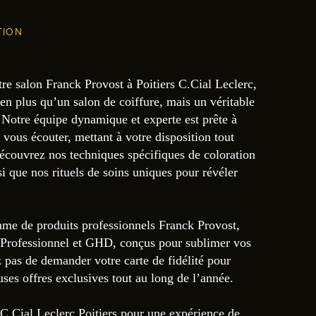
TION
re salon Franck Provost à Poitiers C.Cial Leclerc,
n plus qu’un salon de coiffure, mais un véritable
 Notre équipe dynamique et experte est prête à
à vous écouter, mettant à votre disposition tout
Découvrez nos techniques spécifiques de coloration
si que nos rituels de soins uniques pour révéler
me de produits professionnels Franck Provost,
 Professionnel et GHD, conçus pour sublimer vos
 pas de demander votre carte de fidélité pour
ses offres exclusives tout au long de l’année.
C.Cial Leclerc Poitiers pour une expérience de