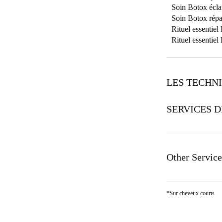
Soin Botox éclat
Soin Botox répa
Rituel essentie
Rituel essentie
LES TECHN
SERVICES D
Other Service
*Sur cheveux courts