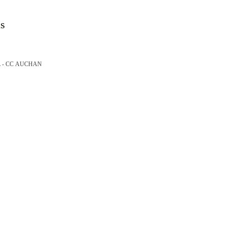
ns
 - CC AUCHAN