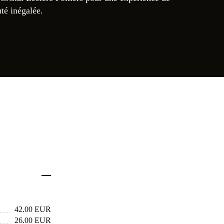
uté inégalée.
42.00 EUR
26.00 EUR