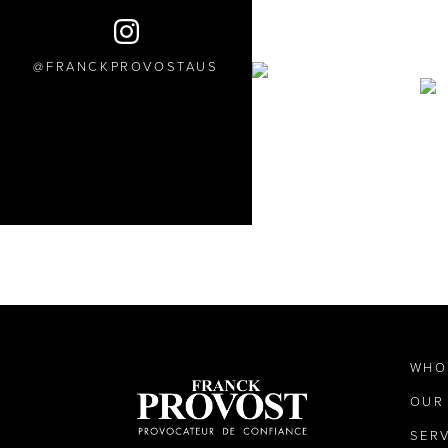
FRANCKPROVOSTAUS
WHO
OUR
SER