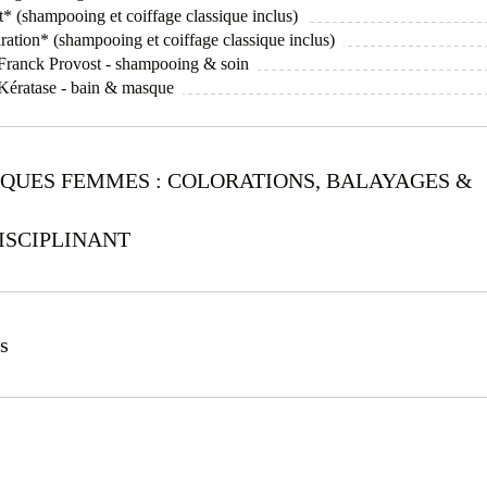
* (shampooing et coiffage classique inclus)
ration* (shampooing et coiffage classique inclus)
l Franck Provost - shampooing & soin
l Kératase - bain & masque
IQUES FEMMES : COLORATIONS, BALAYAGES &
ISCIPLINANT
s