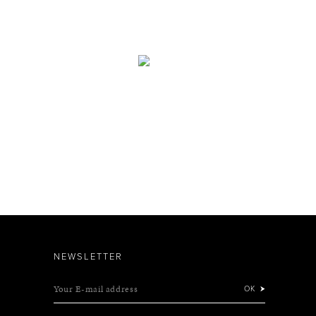
NEWSLETTER
Your E-mail address
OK