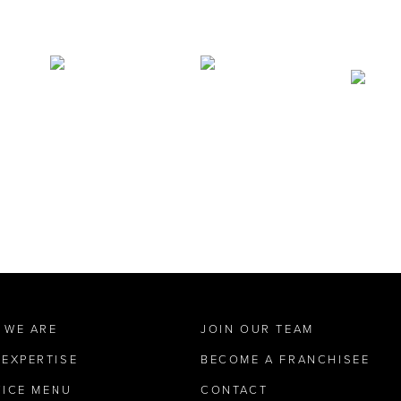
 WE ARE
JOIN OUR TEAM
 EXPERTISE
BECOME A FRANCHISEE
VICE MENU
CONTACT