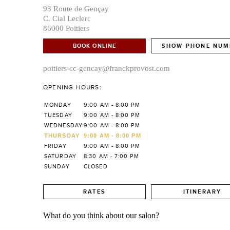
93 Route de Gençay
C. Cial Leclerc
86000 Poitiers
BOOK ONLINE
SHOW PHONE NUM
poitiers-cc-gencay@franckprovost.com
OPENING HOURS:
MONDAY
9:00 AM - 8:00 PM
TUESDAY
9:00 AM - 8:00 PM
WEDNESDAY
9:00 AM - 8:00 PM
THURSDAY
9:00 AM - 8:00 PM
FRIDAY
9:00 AM - 8:00 PM
SATURDAY
8:30 AM - 7:00 PM
SUNDAY
CLOSED
RATES
ITINERARY
What do you think about our salon?