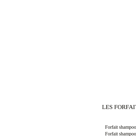
LES FORFA
Forfait shampoo
Forfait shampoo