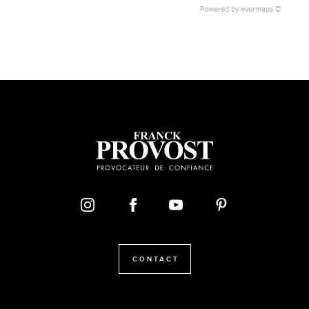
Powered by
evermaps ©
CONTACT