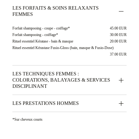
LES FORFAITS & SOINS RELAXANTS
FEMMES
Forfait shampooing - coupe - coiffage*
45.00 EUR
Forfait shampooing - coiffage*
30.00 EUR
Rituel essentiel Kératase - bain & masque
20.00 EUR
Rituel essentiel Kérastase Fusio-Gloss (bain, masque & Fusio-Dose)
37.00 EUR
LES TECHNIQUES FEMMES :
COLORATIONS, BALAYAGES & SERVICES
DISCIPLINANT
LES PRESTATIONS HOMMES
*Sur cheveux courts