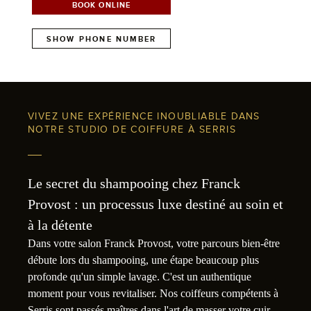
BOOK ONLINE
SHOW PHONE NUMBER
VIVEZ UNE EXPÉRIENCE INOUBLIABLE DANS
NOTRE STUDIO DE COIFFURE À SERRIS
Le secret du shampooing chez Franck
Provost : un processus luxe destiné au soin et
à la détente
Dans votre salon Franck Provost, votre parcours bien-être
débute lors du shampooing, une étape beaucoup plus
profonde qu'un simple lavage. C'est un authentique
moment pour vous revitaliser. Nos coiffeurs compétents à
Serris sont passés maîtres dans l'art de masser votre cuir