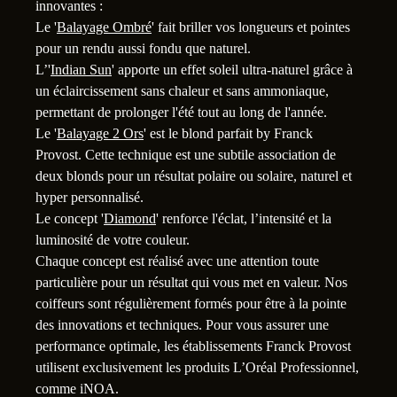
innovantes :
1
Le '
Balayage Ombré
' fait briller vos longueurs et pointes
pour un rendu aussi fondu que naturel.
L’'
Indian Sun
' apporte un effet soleil ultra-naturel grâce à
un éclaircissement sans chaleur et sans ammoniaque,
permettant de prolonger l'été tout au long de l'année.
Le '
Balayage 2 Ors
' est le blond parfait by Franck
Provost. Cette technique est une subtile association de
deux blonds pour un résultat polaire ou solaire, naturel et
hyper personnalisé.
Le concept '
Diamond
' renforce l'éclat, l’intensité et la
luminosité de votre couleur.
Chaque concept est réalisé avec une attention toute
particulière pour un résultat qui vous met en valeur. Nos
coiffeurs sont régulièrement formés pour être à la pointe
des innovations et techniques. Pour vous assurer une
performance optimale, les établissements Franck Provost
utilisent exclusivement les produits L’Oréal Professionnel,
comme iNOA.