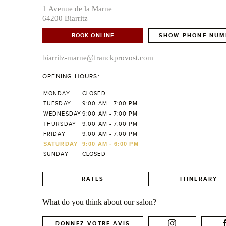
1 Avenue de la Marne
64200 Biarritz
BOOK ONLINE
SHOW PHONE NUM
biarritz-marne@franckprovost.com
OPENING HOURS:
MONDAY
CLOSED
TUESDAY
9:00 AM - 7:00 PM
WEDNESDAY
9:00 AM - 7:00 PM
THURSDAY
9:00 AM - 7:00 PM
FRIDAY
9:00 AM - 7:00 PM
SATURDAY
9:00 AM - 6:00 PM
SUNDAY
CLOSED
RATES
ITINERARY
What do you think about our salon?
DONNEZ VOTRE AVIS