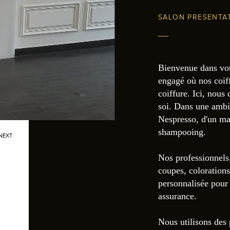
SALON PRESENTA
Bienvenue dans votr
engagé où nos coif
coiffure. Ici, nous 
soi. Dans une ambia
Nespresso, d'un mas
shampooing.
NEXT
Nos professionnels,
coupes, colorations
personnalisée pour 
assurance.
Nous utilisons des