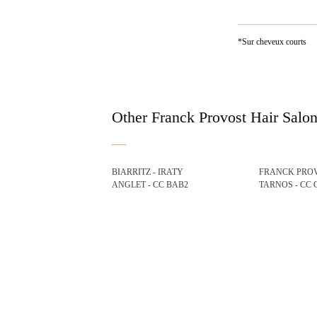
*Sur cheveux courts
Other Franck Provost Hair Salo
BIARRITZ - IRATY
FRANCK PRO
ANGLET - CC BAB2
TARNOS - CC