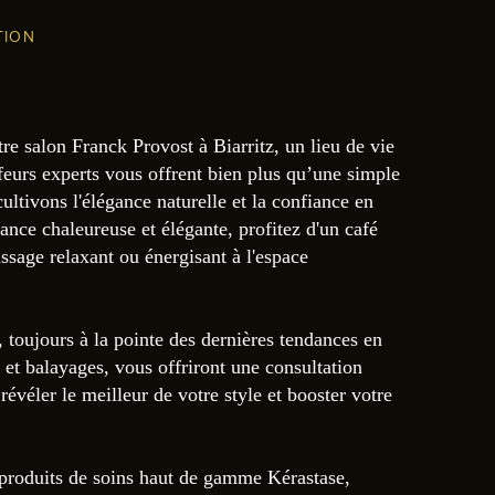
TION
e salon Franck Provost à Biarritz, un lieu de vie
feurs experts vous offrent bien plus qu’une simple
cultivons l'élégance naturelle et la confiance en
nce chaleureuse et élégante, profitez d'un café
sage relaxant ou énergisant à l'espace
 toujours à la pointe des dernières tendances en
 et balayages, vous offriront une consultation
révéler le meilleur de votre style et booster votre
 produits de soins haut de gamme Kérastase,