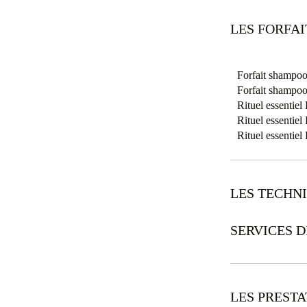
LES FORFA
Forfait shampoo
Forfait shampoo
Rituel essentie
Rituel essentie
Rituel essentie
LES TECHN
SERVICES D
LES PREST