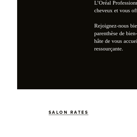
L’Oréal Profession
cheveux et vous off
Rejoignez-nous bie
parenthèse de bien-
hâte de vous accuei
ressourçante.
SALON RATES