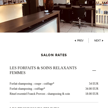
PREV
NEXT
SALON RATES
LES FORFAITS & SOINS RELAXANTS
FEMMES
Forfait shampooing - coupe - coiffage*
54 EUR
Forfait shampooing - coiffage*
34.00 EUR
Rituel essentiel Franck Provost - shampooing & soin
18.00 EUR