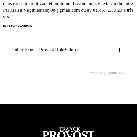
dans un cadre motivant et moderne. Envoie nous vite ta candidature
Par Mail a Virginiemarsy08@gmail.com ou au 01.45.72.30.20 a très
vite !
Ref: FP-2025-188982
Other Franck Provost Hair Salons
Powered by
evermaps ©