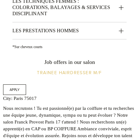
LES TECHNIQUES FEMMES :
COLORATIONS, BALAYAGES & SERVICES
DISCIPLINANT
LES PRESTATIONS HOMMES
*Sur cheveux courts
Job offers in our salon
TRAINEE HAIRDRESSER M/F
APPLY
City: Paris 75017
Nous recrutons ! Tu est passionné(e) par la coiffure et tu recherches
une équipe jeune, dynamique, sympa ou tu peut évoluer ? Notre
salon Franck Provost Paris 17 t'attend ! Nous recherchons un(e)
apprenti(e) en CAP ou BP COIFFURE Ambiance conviviale, esprit
d'équipe et évolution assurée. Rejoins nous et développe ton talent