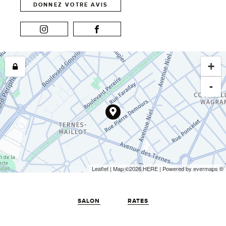
DONNEZ VOTRE AVIS
+
-
Leaflet
| Map ©2026
HERE
| Powered by
evermaps
©
SALON
RATES