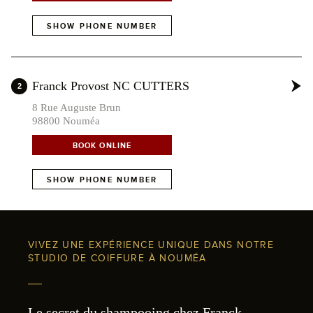
SHOW PHONE NUMBER
Franck Provost NC CUTTERS
2
8 Rue Auguste Brun
98800 Nouméa
BOOK ONLINE
SHOW PHONE NUMBER
VIVEZ UNE EXPÉRIENCE UNIQUE DANS NOTRE
STUDIO DE COIFFURE À NOUMÉA
Le secret du shampooing chez Franck