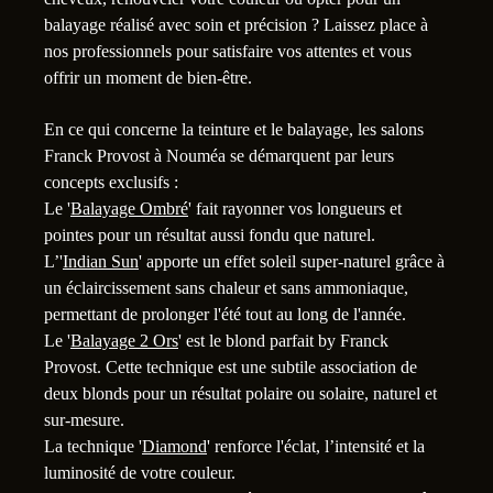
balayage réalisé avec soin et précision ? Laissez place à
nos professionnels pour satisfaire vos attentes et vous
offrir un moment de bien-être.
En ce qui concerne la teinture et le balayage, les salons
Franck Provost à Nouméa se démarquent par leurs
2
concepts exclusifs :
Le '
Balayage Ombré
' fait rayonner vos longueurs et
pointes pour un résultat aussi fondu que naturel.
L’'
Indian Sun
' apporte un effet soleil super-naturel grâce à
un éclaircissement sans chaleur et sans ammoniaque,
permettant de prolonger l'été tout au long de l'année.
Le '
Balayage 2 Ors
' est le blond parfait by Franck
1
Provost. Cette technique est une subtile association de
deux blonds pour un résultat polaire ou solaire, naturel et
sur-mesure.
La technique '
Diamond
' renforce l'éclat, l’intensité et la
luminosité de votre couleur.