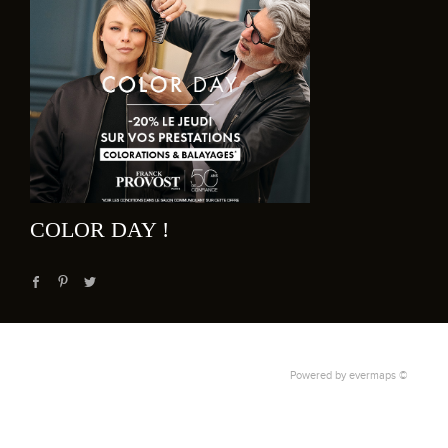
COLOR DAY !
Powered by
evermaps ©