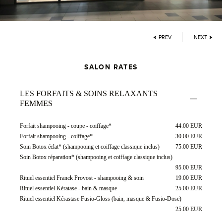
PREV
NEXT
SALON RATES
LES FORFAITS & SOINS RELAXANTS
FEMMES
Forfait shampooing - coupe - coiffage*
44.00 EUR
Forfait shampooing - coiffage*
30.00 EUR
Soin Botox éclat* (shampooing et coiffage classique inclus)
75.00 EUR
Soin Botox réparation* (shampooing et coiffage classique inclus)
95.00 EUR
Rituel essentiel Franck Provost - shampooing & soin
19.00 EUR
Rituel essentiel Kératase - bain & masque
25.00 EUR
Rituel essentiel Kérastase Fusio-Gloss (bain, masque & Fusio-Dose)
25.00 EUR