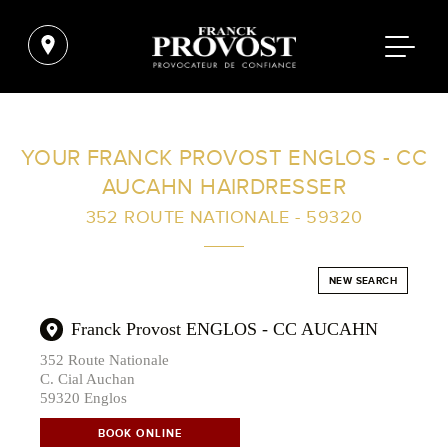
FIND A SALON NEAR ME
YOUR FRANCK PROVOST ENGLOS - CC
AUCAHN HAIRDRESSER
FILTER
352 ROUTE NATIONALE - 59320
AUSTRALIA
NEW SEARCH
Franck Provost ENGLOS - CC AUCAHN
352 Route Nationale
C. Cial Auchan
59320 Englos
BOOK ONLINE