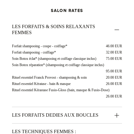
SALON RATES
LES FORFAITS & SOINS RELAXANTS
FEMMES
Forfait shampooing - coupe - coiffage*
46.00 EUR
Forfait shampooing - coiffage*
32.00 EUR
Soin Botox éclat* (shampooing et coiffage classique inclus)
75.00 EUR
Soin Botox réparation* (shampooing et coiffage classique inclus)
95.00 EUR
Rituel essentiel Franck Provost - shampooing & soin
20.00 EUR
Rituel essentiel Kératase - bain & masque
26.00 EUR
Rituel essentiel Kérastase Fusio-Gloss (bain, masque & Fusio-Dose)
26.00 EUR
LES FORFAITS DEDIES AUX BOUCLES
LES TECHNIQUES FEMMES :