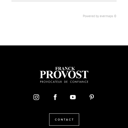
Powered by
evermaps ©
CONTACT