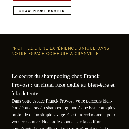
SHOW PHONE NUMBER
PROFITEZ D'UNE EXPÉRIENCE UNIQUE DANS
NOTRE ESPACE COIFFURE À GRANVILLE
Le secret du shampooing chez Franck
Provost : un rituel luxe dédié au bien-être et
à la détente
Dans votre espace Franck Provost, votre parcours bien-
être débute lors du shampooing, une étape beaucoup plus
profonde qu'un simple lavage. C'est un réel moment pour
vous ressourcer. Nos professionnels de la coiffure
compétents à Granville sont passés maîtres dans l'art du