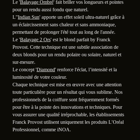
Le '
Balayage Ombré
' fait briller vos longueurs et pointes
pour un rendu aussi fondu que naturel.
L’'
Indian Sun
' apporte un effet soleil ultra-naturel grâce à
1
un éclaircissement sans chaleur et sans ammoniaque,
permettant de prolonger l'été tout au long de l'année.
Le '
Balayage 2 Ors
' est le blond parfait by Franck
Provost. Cette technique est une subtile association de
deux blonds pour un rendu polaire ou solaire, naturel et
sur-mesure.
Le concept '
Diamond
' renforce l'éclat, l’intensité et la
luminosité de votre couleur.
Chaque technique est mise en œuvre avec une attention
toute particulière pour un résultat qui vous sublime. Nos
professionnels de la coiffure sont fréquemment formés
pour être à la pointe des innovations et techniques. Pour
vous assurer une qualité irréprochable, les établissements
Franck Provost utilisent uniquement les produits L’Oréal
Professionnel, comme iNOA.