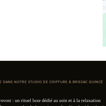
LE DANS NOTRE STUDIO DE COIFFURE À BRISSAC QUINCÉ
ost : un rituel luxe dédié au soin et à la relaxation