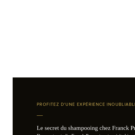
PROFITEZ D'UNE EXPÉRIENCE INOUBLIAB
Le secret du shampooing chez Franck Prov