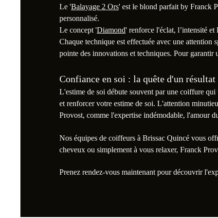
Le '
Balayage 2 Ors
' est le blond parfait by Franck 
personnalisé.
Le concept '
Diamond
' renforce l'éclat, l’intensité e
Chaque technique est effectuée avec une attention s
pointe des innovations et techniques. Pour garantir
Confiance en soi : la quête d'un résultat
L'estime de soi débute souvent par une coiffure qui
et renforcer votre estime de soi. L'attention minutie
Provost, comme l'expertise indémodable, l'amour du mét
Nos équipes de coiffeurs à Brissac Quincé vous off
cheveux ou simplement à vous relaxer, Franck Provost
Prenez rendez-vous maintenant pour découvrir l'ex