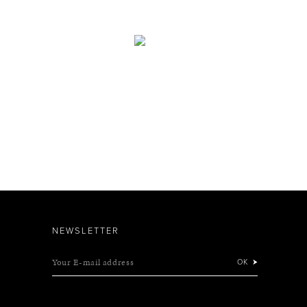
NEWSLETTER
Your E-mail address
OK