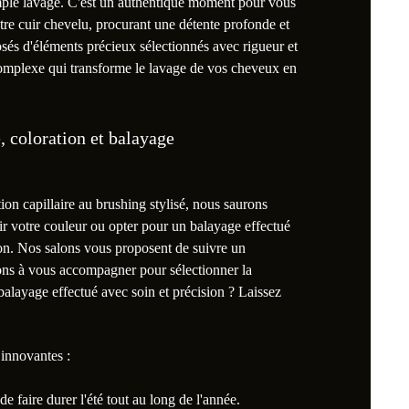
imple lavage. C'est un authentique moment pour vous
otre cuir chevelu, procurant une détente profonde et
posés d'éléments précieux sélectionnés avec rigueur et
omplexe qui transforme le lavage de vos cheveux en
, coloration et balayage
ion capillaire au brushing stylisé, nous saurons
r votre couleur ou opter pour un balayage effectué
ion. Nos salons vous proposent de suivre un
rons à vous accompagner pour sélectionner la
alayage effectué avec soin et précision ? Laissez
 innovantes :
e faire durer l'été tout au long de l'année.