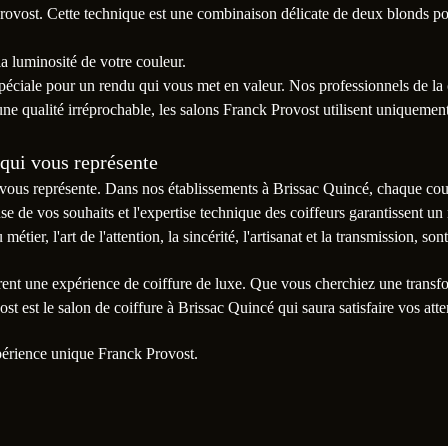
Provost. Cette technique est une combinaison délicate de deux blonds pour
t la luminosité de votre couleur.
péciale pour un rendu qui vous met en valeur. Nos professionnels de la 
 une qualité irréprochable, les salons Franck Provost utilisent uniquem
 qui vous représente
 vous représente. Dans nos établissements à Brissac Quincé, chaque cou
use de vos souhaits et l'expertise technique des coiffeurs garantissent u
ier, l'art de l'attention, la sincérité, l'artisanat et la transmission, so
rent une expérience de coiffure de luxe. Que vous cherchiez une transf
 est le salon de coiffure à Brissac Quincé qui saura satisfaire vos atte
périence unique Franck Provost.