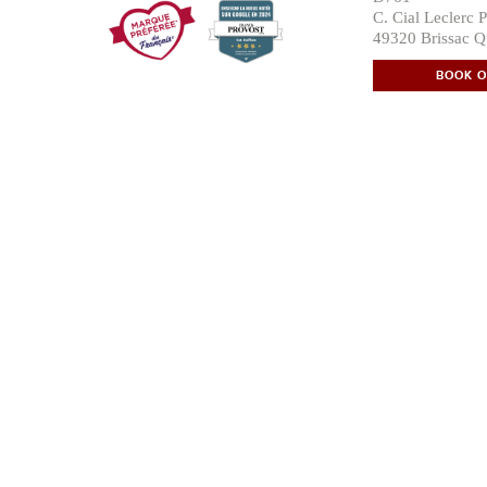
C. Cial Leclerc P
49320 Brissac Q
BOOK O