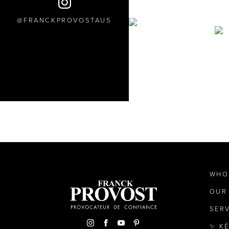
FRANCKPROVOSTAUS
WHO
OUR
SER
✨ K