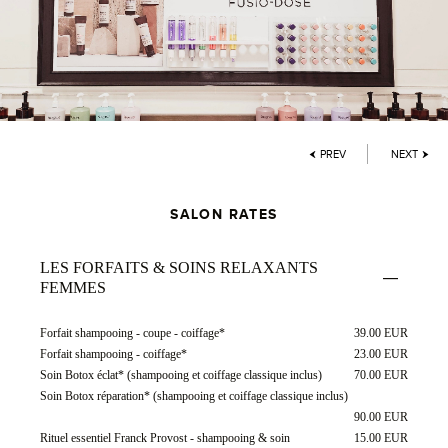
PREV
NEXT
SALON RATES
LES FORFAITS & SOINS RELAXANTS
FEMMES
Forfait shampooing - coupe - coiffage*
39.00 EUR
Forfait shampooing - coiffage*
23.00 EUR
Soin Botox éclat* (shampooing et coiffage classique inclus)
70.00 EUR
Soin Botox réparation* (shampooing et coiffage classique inclus)
90.00 EUR
Rituel essentiel Franck Provost - shampooing & soin
15.00 EUR