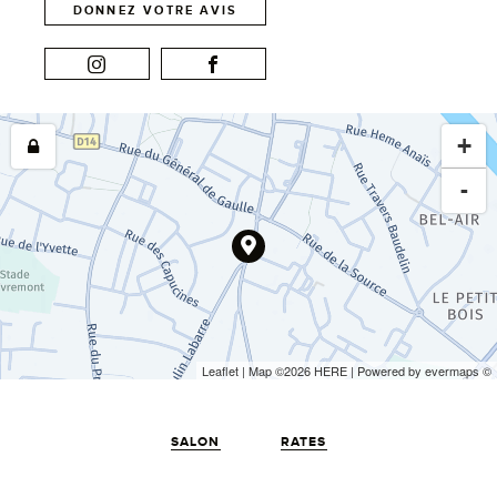
DONNEZ VOTRE AVIS
+
-
Leaflet
| Map ©2026
HERE
| Powered by
evermaps
©
SALON
RATES