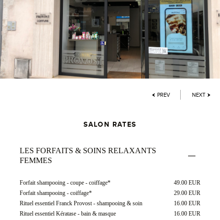
PREV
NEXT
SALON RATES
LES FORFAITS & SOINS RELAXANTS
FEMMES
Forfait shampooing - coupe - coiffage*
49.00 EUR
Forfait shampooing - coiffage*
29.00 EUR
Rituel essentiel Franck Provost - shampooing & soin
16.00 EUR
Rituel essentiel Kératase - bain & masque
16.00 EUR