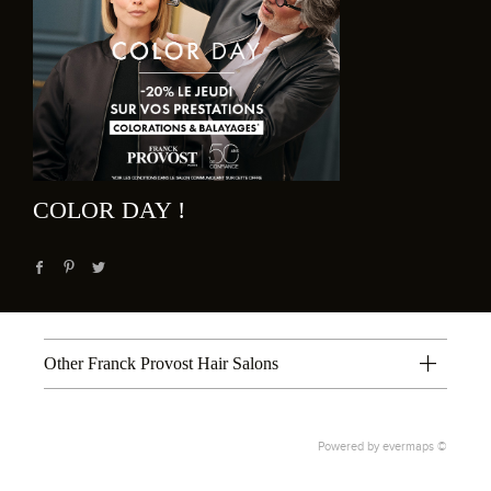
COLOR DAY !
Other Franck Provost Hair Salons
Powered by
evermaps ©