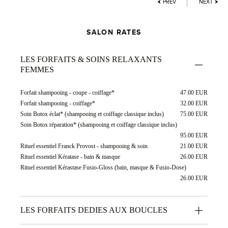
PREV
NEXT
SALON RATES
LES FORFAITS & SOINS RELAXANTS
FEMMES
Forfait shampooing - coupe - coiffage*
47.00 EUR
Forfait shampooing - coiffage*
32.00 EUR
Soin Botox éclat* (shampooing et coiffage classique inclus)
75.00 EUR
Soin Botox réparation* (shampooing et coiffage classique inclus)
95.00 EUR
Rituel essentiel Franck Provost - shampooing & soin
21.00 EUR
Rituel essentiel Kératase - bain & masque
26.00 EUR
Rituel essentiel Kérastase Fusio-Gloss (bain, masque & Fusio-Dose)
26.00 EUR
LES FORFAITS DEDIES AUX BOUCLES