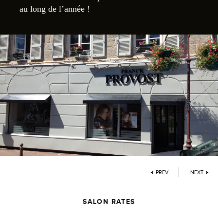
au long de l’année !
PREV
NEXT
SALON RATES