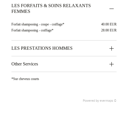
LES FORFAITS & SOINS RELAXANTS
FEMMES
Forfait shampooing - coupe - coiffage*
40.00 EUR
Forfait shampooing - coiffage*
28.00 EUR
LES PRESTATIONS HOMMES
Other Services
*Sur cheveux courts
Powered by
evermaps ©