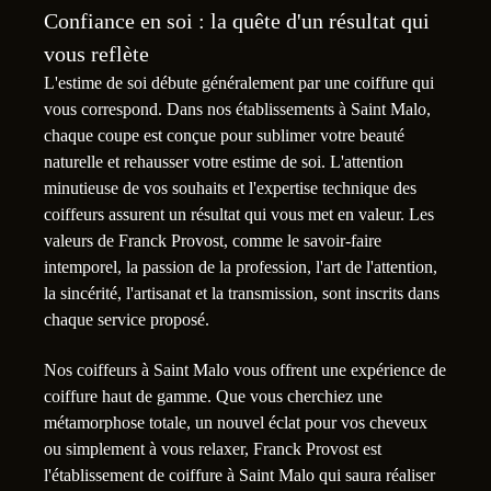
Confiance en soi : la quête d'un résultat qui
vous reflète
L'estime de soi débute généralement par une coiffure qui
vous correspond. Dans nos établissements à Saint Malo,
chaque coupe est conçue pour sublimer votre beauté
naturelle et rehausser votre estime de soi. L'attention
minutieuse de vos souhaits et l'expertise technique des
coiffeurs assurent un résultat qui vous met en valeur. Les
valeurs de Franck Provost, comme le savoir-faire
intemporel, la passion de la profession, l'art de l'attention,
la sincérité, l'artisanat et la transmission, sont inscrits dans
chaque service proposé.
Nos coiffeurs à Saint Malo vous offrent une expérience de
coiffure haut de gamme. Que vous cherchiez une
métamorphose totale, un nouvel éclat pour vos cheveux
ou simplement à vous relaxer, Franck Provost est
l'établissement de coiffure à Saint Malo qui saura réaliser