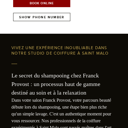
BOOK ONLINE
SHOW PHONE NUMBER
VIVEZ UNE EXPÉRIENCE INOUBLIABLE DANS
NOTRE STUDIO DE COIFFURE À SAINT MALO
Le secret du shampooing chez Franck
Provost : un processus haut de gamme
destiné au soin et à la relaxation
Dans votre salon Franck Provost, votre parcours beauté
débute lors du shampooing, une étape bien plus riche
qu'un simple lavage. C'est un authentique moment pour
vous ressourcer. Nos professionnels de la coiffure
expérimentés à Saint Malo sont passés maîtres dans l'art