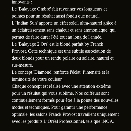
innovants :
Le '
Balayage Ombré
' fait rayonner vos longueurs et
pointes pour un résultat aussi fondu que naturel.
L’'
Indian Sun
' apporte un effet soleil ultra-naturel grâce à
un éclaircissement sans chaleur et sans ammoniaque, qui
permet de faire durer l'été tout au long de l'année.
Le '
Balayage 2 Ors
' est le blond parfait by Franck
Provost. Cette technique est une subtile association de
1
deux blonds pour un rendu polaire ou solaire, naturel et
sur-mesure.
Le concept '
Diamond
' renforce l'éclat, l’intensité et la
luminosité de votre couleur.
Chaque concept est réalisé avec une attention extrême
pour un résultat qui vous sublime. Nos coiffeurs sont
continuellement formés pour être à la pointe des nouvelles
modes et techniques. Pour garantir une performance
optimale, les salons Franck Provost travaillent uniquement
avec les produits L’Oréal Professionnel, tels que iNOA.