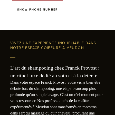
SHOW PHONE NUMBER
VIVEZ UNE EXPÉRIENCE INOUBLIABLE DANS
NOTRE ESPACE COIFFURE À MEUDON
L'art du shampooing chez Franck Provost :
un rituel luxe dédié au soin et à la détente
Dans votre espace Franck Provost, votre visite bien-être
débute lors du shampooing, une étape beaucoup plus
profonde qu'un simple lavage. C'est un réel moment pour
vous ressourcer. Nos professionnels de la coiffure
expérimentés à Meudon sont transformés en maestros
dans l'art du massage du cuir chevelu, procurant une