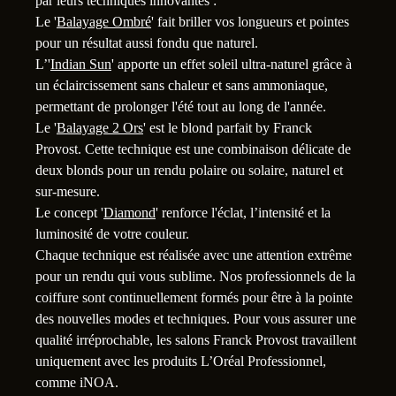
par leurs techniques innovantes :
Le '
Balayage Ombré
' fait briller vos longueurs et pointes
pour un résultat aussi fondu que naturel.
L’'
Indian Sun
' apporte un effet soleil ultra-naturel grâce à
un éclaircissement sans chaleur et sans ammoniaque,
permettant de prolonger l'été tout au long de l'année.
1
Le '
Balayage 2 Ors
' est le blond parfait by Franck
Provost. Cette technique est une combinaison délicate de
deux blonds pour un rendu polaire ou solaire, naturel et
sur-mesure.
Le concept '
Diamond
' renforce l'éclat, l’intensité et la
luminosité de votre couleur.
Chaque technique est réalisée avec une attention extrême
pour un rendu qui vous sublime. Nos professionnels de la
coiffure sont continuellement formés pour être à la pointe
des nouvelles modes et techniques. Pour vous assurer une
qualité irréprochable, les salons Franck Provost travaillent
uniquement avec les produits L’Oréal Professionnel,
comme iNOA.