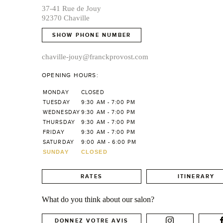
37-41 Rue de Jouy
92370 Chaville
SHOW PHONE NUMBER
chaville-jouy@franckprovost.com
OPENING HOURS:
MONDAY
CLOSED
TUESDAY
9:30 AM - 7:00 PM
WEDNESDAY
9:30 AM - 7:00 PM
THURSDAY
9:30 AM - 7:00 PM
FRIDAY
9:30 AM - 7:00 PM
SATURDAY
9:00 AM - 6:00 PM
SUNDAY
CLOSED
RATES
ITINERARY
What do you think about our salon?
DONNEZ VOTRE AVIS