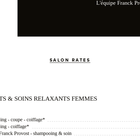
L'équipe Franck P
SALON RATES
ITS & SOINS RELAXANTS FEMMES
ing - coupe - coiffage*
ing - coiffage*
l Franck Provost - shampooing & soin