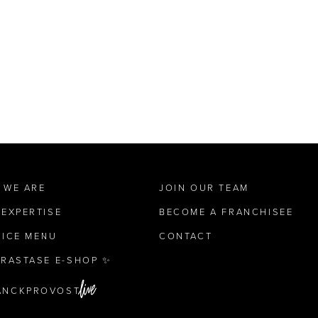
 WE ARE
JOIN OUR TEAM
 EXPERTISE
BECOME A FRANCHISEE
VICE MENU
CONTACT
ÉRASTASE E-SHOP ✨
ANCKPROVOST