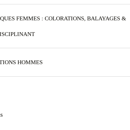
IQUES FEMMES : COLORATIONS, BALAYAGES &
ISCIPLINANT
ATIONS HOMMES
ns