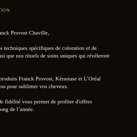
TION
nck Provost Chaville,
 techniques spécifiques de coloration et de
si que nos rituels de soins uniques qui révéleront
produits Franck Provost, Kérastase et L’Oréal
çus pour sublimer vos cheveux.
fidélité vous permet de profiter d'offres
long de l’année.