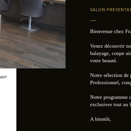
SALON PRESENTA
Bienvenue chez Fra
Venez découvrir nos
balayage, coupe ain
votre beauté.
Notre sélection de 
NEXT
Professionnel, con
Notre programme de 
exclusives tout au 
A bientôt,