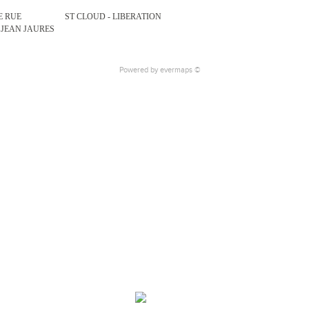
E RUE
ST CLOUD - LIBERATION
 JEAN JAURES
Powered by
evermaps ©