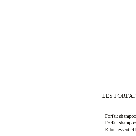
LES FORFA
Forfait shampoo
Forfait shampoo
Rituel essentie