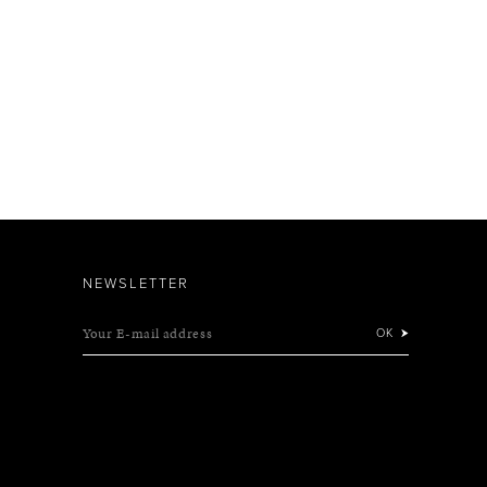
NEWSLETTER
Your E-mail address
OK