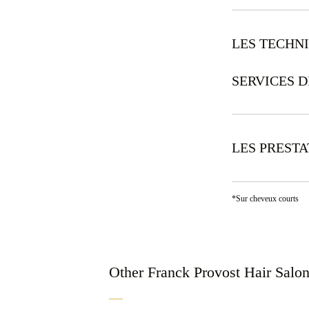
LES TECHN
SERVICES D
LES PREST
*Sur cheveux courts
Other Franck Provost Hair Salo