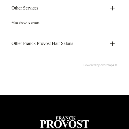
Other Services
*Sur cheveux courts
Other Franck Provost Hair Salons
Powered by
evermaps ©