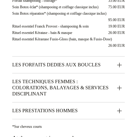
Forfait shampooing - coiffage*
33.00 EUR
Soin Botox éclat* (shampooing et coiffage classique inclus)
75.00 EUR
Soin Botox réparation* (shampooing et coiffage classique inclus)
95.00 EUR
Rituel essentiel Franck Provost - shampooing & soin
19.00 EUR
Rituel essentiel Kératase - bain & masque
26.00 EUR
Rituel essentiel Kérastase Fusio-Gloss (bain, masque & Fusio-Dose)
26.00 EUR
LES FORFAITS DEDIES AUX BOUCLES
LES TECHNIQUES FEMMES :
COLORATIONS, BALAYAGES & SERVICES
DISCIPLINANT
LES PRESTATIONS HOMMES
*Sur cheveux courts