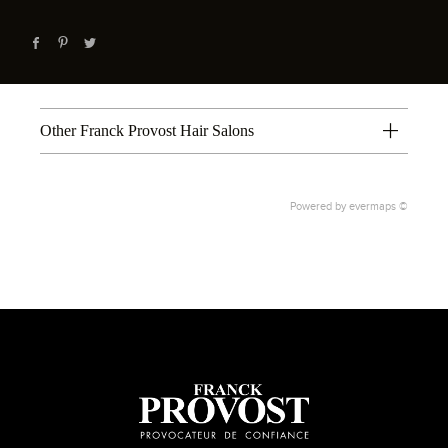
Other Franck Provost Hair Salons
Powered by
evermaps ©