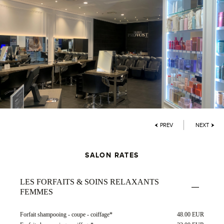
PREV
NEXT
SALON RATES
LES FORFAITS & SOINS RELAXANTS
FEMMES
Forfait shampooing - coupe - coiffage*
48.00 EUR