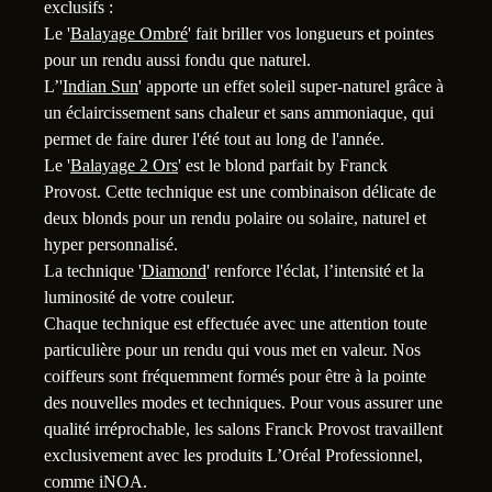
exclusifs :
Le '
Balayage Ombré
' fait briller vos longueurs et pointes
pour un rendu aussi fondu que naturel.
L’'
Indian Sun
' apporte un effet soleil super-naturel grâce à
un éclaircissement sans chaleur et sans ammoniaque, qui
permet de faire durer l'été tout au long de l'année.
Le '
Balayage 2 Ors
' est le blond parfait by Franck
Provost. Cette technique est une combinaison délicate de
deux blonds pour un rendu polaire ou solaire, naturel et
hyper personnalisé.
La technique '
Diamond
' renforce l'éclat, l’intensité et la
luminosité de votre couleur.
Chaque technique est effectuée avec une attention toute
particulière pour un rendu qui vous met en valeur. Nos
coiffeurs sont fréquemment formés pour être à la pointe
des nouvelles modes et techniques. Pour vous assurer une
qualité irréprochable, les salons Franck Provost travaillent
exclusivement avec les produits L’Oréal Professionnel,
comme iNOA.