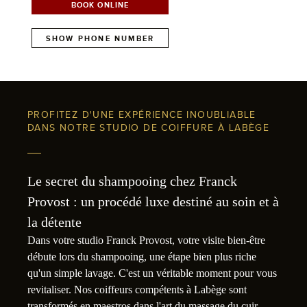
BOOK ONLINE
SHOW PHONE NUMBER
PROFITEZ D'UNE EXPÉRIENCE INOUBLIABLE
DANS NOTRE STUDIO DE COIFFURE À LABÈGE
Le secret du shampooing chez Franck
Provost : un procédé luxe destiné au soin et à
la détente
Dans votre studio Franck Provost, votre visite bien-être
débute lors du shampooing, une étape bien plus riche
qu'un simple lavage. C'est un véritable moment pour vous
revitaliser. Nos coiffeurs compétents à Labège sont
transformés en maestros dans l'art du massage du cuir