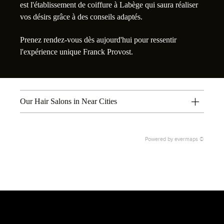
est l'établissement de coiffure à Labège qui saura réaliser
vos désirs grâce à des conseils adaptés.
Prenez rendez-vous dès aujourd'hui pour ressentir
l'expérience unique Franck Provost.
Our Hair Salons in Near Cities
Powered by
evermaps ©