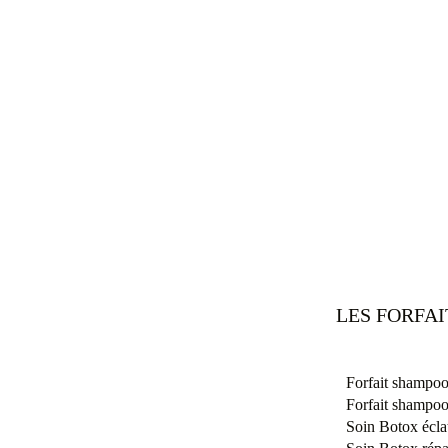
LES FORFA
Forfait shampoo
Forfait shampoo
Soin Botox éclat