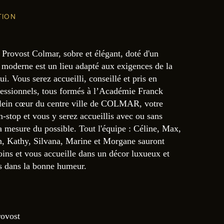
TION
 Provost Colmar, sobre et élégant, doté d'un
 moderne est un lieu adapté aux exigences de la
. Vous serez accueilli, conseillé et pris en
fessionnels, tous formés à l’Académie Franck
plein cœur du centre ville de COLMAR, votre
n-stop et vous y serez accueillis avec ou sans
a mesure du possible. Tout l'équipe : Céline, Max,
, Kathy, Silvana, Marine et Morgane sauront
oins et vous accueille dans un décor luxueux et
s dans la bonne humeur.
rovost