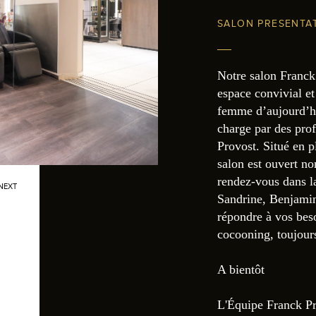
SALON PRESENTA
Notre salon Franck
espace convivial et
femme d’aujourd’hui
charge par des pro
Provost. Situé en 
salon est ouvert no
rendez-vous dans l
NEXT
Sandrine, Benjamin
répondre à vos bes
cocooning, toujour
A bientôt
L'Équipe Franck P