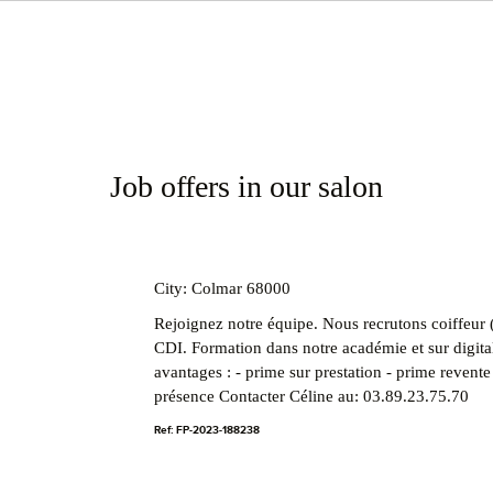
Job offers in our salon
City: Colmar 68000
Rejoignez notre équipe. Nous recrutons coiffeur 
CDI. Formation dans notre académie et sur digit
avantages : - prime sur prestation - prime revente
présence Contacter Céline au: 03.89.23.75.70
Ref: FP-2023-188238