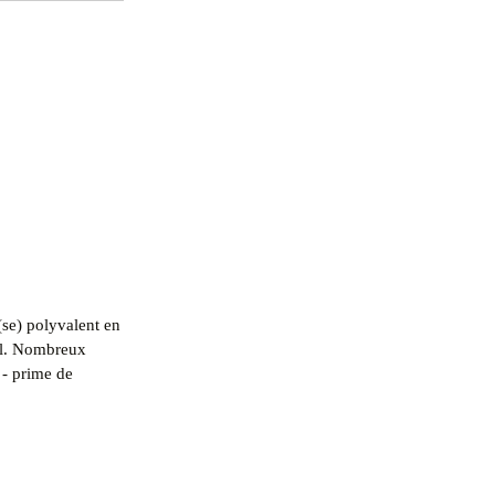
(se) polyvalent en
al. Nombreux
 - prime de