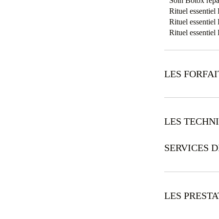
Soin Botox répa
Rituel essentie
Rituel essentie
Rituel essentie
LES FORFAI
LES TECHN
SERVICES D
LES PREST