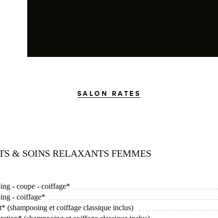
SALON RATES
ITS & SOINS RELAXANTS FEMMES
ing - coupe - coiffage*
ing - coiffage*
* (shampooing et coiffage classique inclus)