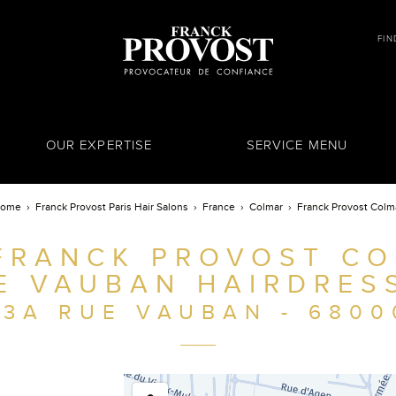
FIN
OUR EXPERTISE
SERVICE MENU
ome
Franck Provost Paris Hair Salons
France
Colmar
Franck Provost Colm
FRANCK PROVOST CO
E VAUBAN HAIRDRES
23A RUE VAUBAN - 6800