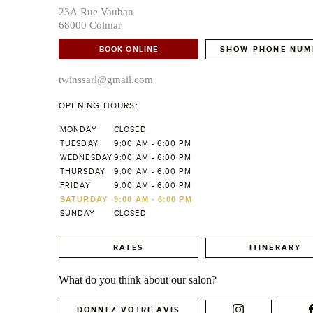
23A Rue Vauban
68000 Colmar
BOOK ONLINE
SHOW PHONE NUM
twinssarl@gmail.com
OPENING HOURS:
MONDAY
CLOSED
TUESDAY
9:00 AM - 6:00 PM
WEDNESDAY
9:00 AM - 6:00 PM
THURSDAY
9:00 AM - 6:00 PM
FRIDAY
9:00 AM - 6:00 PM
SATURDAY
9:00 AM - 6:00 PM
SUNDAY
CLOSED
RATES
ITINERARY
What do you think about our salon?
DONNEZ VOTRE AVIS