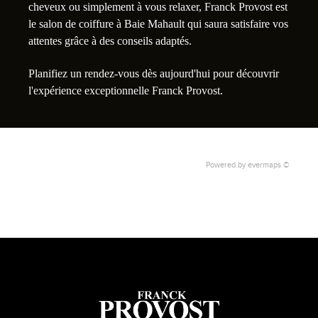
cheveux ou simplement à vous relaxer, Franck Provost est
le salon de coiffure à Baie Mahault qui saura satisfaire vos
attentes grâce à des conseils adaptés.
Planifiez un rendez-vous dès aujourd'hui pour découvrir
l'expérience exceptionnelle Franck Provost.
Powered by
evermaps ©