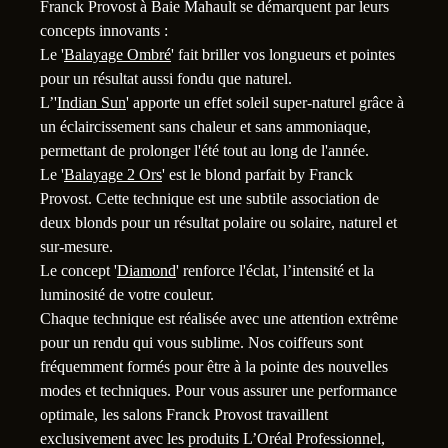
Franck Provost à Baie Mahault se démarquent par leurs
concepts innovants :
Le '
Balayage Ombré
' fait briller vos longueurs et pointes
pour un résultat aussi fondu que naturel.
L’'
Indian Sun
' apporte un effet soleil super-naturel grâce à
un éclaircissement sans chaleur et sans ammoniaque,
permettant de prolonger l'été tout au long de l'année.
Le '
Balayage 2 Ors
' est le blond parfait by Franck
1
Provost. Cette technique est une subtile association de
deux blonds pour un résultat polaire ou solaire, naturel et
sur-mesure.
Le concept '
Diamond
' renforce l'éclat, l’intensité et la
luminosité de votre couleur.
Chaque technique est réalisée avec une attention extrême
pour un rendu qui vous sublime. Nos coiffeurs sont
fréquemment formés pour être à la pointe des nouvelles
modes et techniques. Pour vous assurer une performance
optimale, les salons Franck Provost travaillent
exclusivement avec les produits L’Oréal Professionnel,