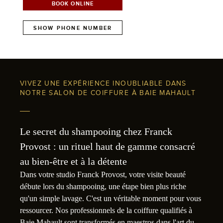
BOOK ONLINE
SHOW PHONE NUMBER
VIVEZ UNE EXPÉRIENCE INOUBLIABLE DANS
NOTRE SALON DE COIFFURE À BAIE MAHAULT
Le secret du shampooing chez Franck
Provost : un rituel haut de gamme consacré
au bien-être et à la détente
Dans votre studio Franck Provost, votre visite beauté
débute lors du shampooing, une étape bien plus riche
qu'un simple lavage. C'est un véritable moment pour vous
ressourcer. Nos professionnels de la coiffure qualifiés à
Baie Mahault sont transformés en maestros dans l'art du