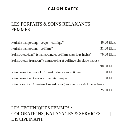
SALON RATES
LES FORFAITS & SOINS RELAXANTS
FEMMES
Forfait shampooing - coupe - coiffage*
46.00 EUR
Forfait shampooing - coiffage*
31.00 EUR
Soin Botox éclat* (shampooing et coiffage classique inclus)
70.00 EUR
Soin Botox réparation* (shampooing et coiffage classique inclus)
90.00 EUR
Rituel essentiel Franck Provost - shampooing & soin
17.00 EUR
Rituel essentiel Kératase - bain & masque
17.00 EUR
Rituel essentiel Kérastase Fusio-Gloss (bain, masque & Fusio-Dose)
25.00 EUR
LES TECHNIQUES FEMMES :
COLORATIONS, BALAYAGES & SERVICES
DISCIPLINANT